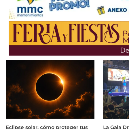
Eclipse solar: cómo proteger tus
La Gala Dr