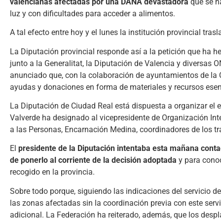
valencianas afectadas por una DANA devastadora
que se ha
luz y con dificultades para acceder a alimentos.
A tal efecto entre hoy y el lunes la institución provincial t
La Diputación provincial responde así a la petición que ha 
junto a la Generalitat, la Diputación de Valencia y diversa
anunciado que, con la colaboración de ayuntamientos de la 
ayudas y donaciones en forma de materiales y recursos esenc
La Diputación de Ciudad Real está dispuesta a organizar el 
Valverde ha designado al vicepresidente de Organización Inte
a las Personas, Encarnación Medina, coordinadores de los tra
El
presidente de la Diputación intentaba esta mañana conta
de ponerlo al corriente de la decisión adoptada
y para conoc
recogido en la provincia.
Sobre todo porque, siguiendo las indicaciones del servicio 
las zonas afectadas sin la coordinación previa con este servi
adicional. La Federación ha reiterado, además, que los desp