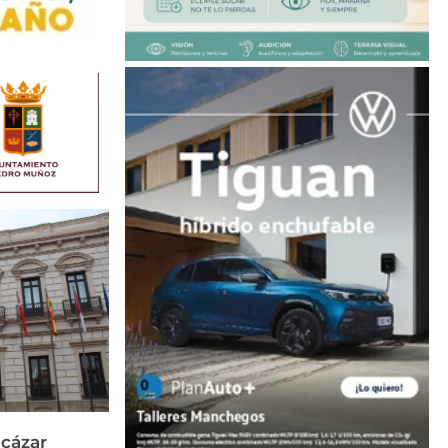
cázar