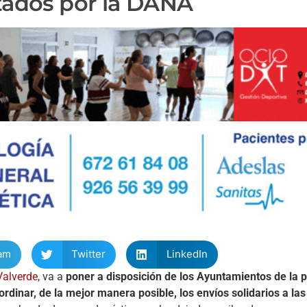
ctados por la DANA
am
Twitter
LinkedIn
Valverde
, va a
poner a disposición de los Ayuntamientos de la p
ordinar, de la mejor manera posible, los envíos solidarios a las