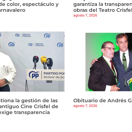
de color, espectáculo y
garantiza la transparen
arnavalero
obras del Teatro Crisfe
agosto 7, 2026
tiona la gestión de las
Obituario de Andrés 
agosto 7, 2026
antiguo Cine Crisfel de
exige transparencia