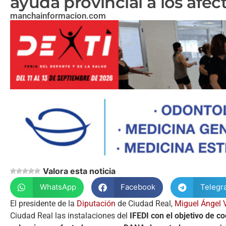
ayuda provincial a los afe
manchainformacion.com
Valora esta noticia
WhatsApp
Facebook
Telegr
El presidente de la
Diputación
de Ciudad Real,
Miguel Ángel 
Ciudad Real las instalaciones del
IFEDI con el objetivo de co