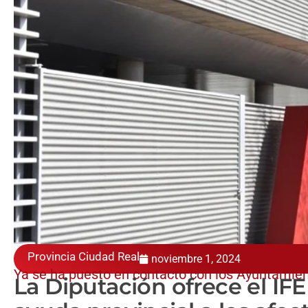
Provincia Ciudad Real
noviembre 1, 2024
Ya se ha puesto en contacto con los Ayuntamien
La Diputación ofrece el I