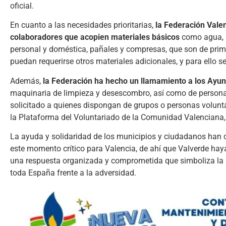
oficial.
En cuanto a las necesidades prioritarias,
la Federación Valen
colaboradores que acopien materiales básicos
como agua, le
personal y doméstica, pañales y compresas, que son de prim
puedan requerirse otros materiales adicionales, y para ello s
Además,
la Federación ha hecho un llamamiento a los Ayun
maquinaria de limpieza y desescombro, así como de persona
solicitado a quienes dispongan de grupos o personas volunta
la Plataforma del Voluntariado de la Comunidad Valenciana,
La ayuda y solidaridad de los municipios y ciudadanos han c
este momento crítico para Valencia, de ahí que Valverde haya 
una respuesta organizada y comprometida que simboliza la so
toda España frente a la adversidad.