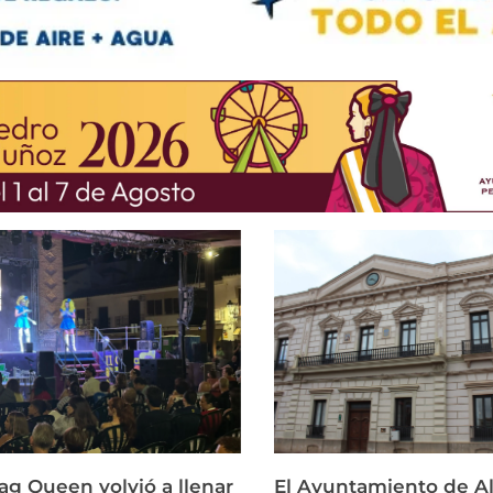
ag Queen volvió a llenar
El Ayuntamiento de Al