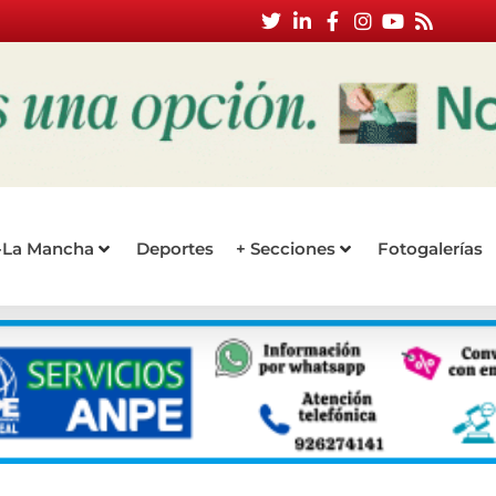
a-La Mancha
Deportes
+ Secciones
Fotogalerías