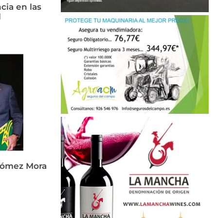
cia en las
l
Gómez Mora