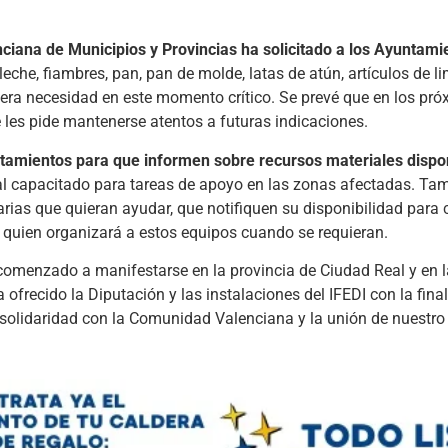
ciana de Municipios y Provincias ha solicitado a los Ayuntami
che, fiambres, pan, pan de molde, latas de atún, artículos de l
era necesidad en este momento crítico. Se prevé que en los pró
e les pide mantenerse atentos a futuras indicaciones.
tamientos para que informen sobre recursos materiales dispo
l capacitado para tareas de apoyo en las zonas afectadas. Ta
rias que quieran ayudar, que notifiquen su disponibilidad para
 quien organizará a estos equipos cuando se requieran.
omenzado a manifestarse en la provincia de Ciudad Real y en l
ofrecido la Diputación y las instalaciones del IFEDI con la fina
lidaridad con la Comunidad Valenciana y la unión de nuestro te