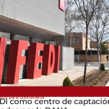
tos para coordinarla
FEDI como centro de captació