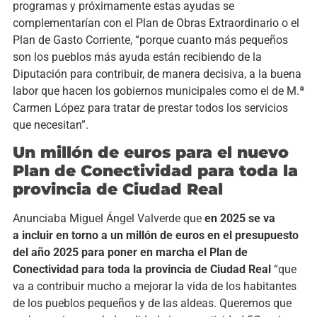
programas y próximamente estas ayudas se
complementarían con el Plan de Obras Extraordinario o el
Plan de Gasto Corriente, “porque cuanto más pequeños
son los pueblos m
á
s ayuda están recibiendo de la
Diputación para contribuir, de manera decisiva, a la buena
labor que hacen los gobiernos municipales como el de M.ª
Carmen López para tratar de prestar todos los servicios
que necesitan”.
Un millón de euros para el nuevo
Plan de Conectividad para toda la
provincia de Ciudad Real
Anunciaba Miguel Ángel Valverde que
en 2025 se va
a
incluir
en torno a
un millón de euros
en el presupuesto
del año 2025
para poner en marcha el Plan de
Conectividad para toda la provincia de Ciudad Real
“que
va a contribuir mucho a mejorar la vida de los habitantes
de los pueblos pequeños y de las aldeas. Queremos que