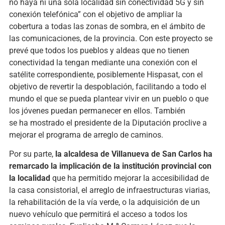
no hay
a
ni una sola localidad sin conectividad 5G y sin
conexión telefónic
a”
con el objetivo de ampliar la
cobertura a todas las zonas de sombra, en el ámbito de
las comunicaciones, de la provincia
. Con este proyecto se
prevé que todos los pueblos y aldeas que no tienen
conectividad la tengan mediante una conexión con el
satélite correspondiente,
posiblemente Hispasat,
con el
objetivo de revertir la despoblación, facilitando a todo el
mundo el que se pueda plantear vivir en un pueblo o que
los jóvenes puedan permanecer en ellos. También
se
ha
mostrado el presidente de la Diputación proclive a
mejorar el programa de arreglo de caminos.
Por su parte,
la alcaldesa de Villanueva de San Carlos ha
remarcado la implicación de la institución provincial con
la localidad
que ha permitido mejorar la accesibilidad de
la casa consistorial,
el arreglo de infraestructuras viarias
,
la rehabilitación de la vía verde, o la adquisición de un
nuevo vehículo que permitirá el acceso a todos los