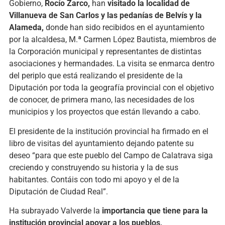
Gobierno,
Rocío Zarco,
han
visitado la localidad de
Villanueva de San Carlos
y las pedanías de Belvís y la
Alameda,
donde han sido recibidos en el ayuntamiento
por la alcaldesa,
M.ª Carmen López Bautista,
miembros de
la
C
orporación municipal y representantes de distintas
asociaciones y hermandades. La visita se enmarca dentro
del periplo que está realizando el presidente de la
Diputación por toda la geografía provincial con el objetivo
de conocer, de primera mano, las necesidades de los
municipios y los proyectos que están llevando a cabo.
E
l presidente de la institución provincial ha firmado en el
libro de visitas del ayuntamiento dejando patente su
deseo “para que este pueblo del Campo de Calatrava siga
creciendo y construyendo su historia y la de sus
habitantes. Contáis con todo mi apoyo y el de la
Diputación de Ciudad Real”.
Ha subrayado Valverde la
importancia que tiene para la
institución provincial apoyar a los pueblos,