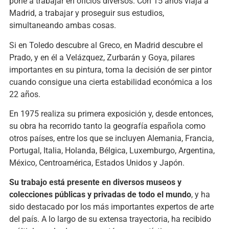
pone a trabajar en oficios diversos. Con 15 años viaja a
Madrid, a trabajar y proseguir sus estudios,
simultaneando ambas cosas.
Si en Toledo descubre al Greco, en Madrid descubre el
Prado, y en él a Velázquez, Zurbarán y Goya, pilares
importantes en su pintura, toma la decisión de ser pintor
cuando consigue una cierta estabilidad económica a los
22 años.
En 1975 realiza su primera exposición y, desde entonces,
su obra ha recorrido tanto la geografía española como
otros países, entre los que se incluyen Alemania, Francia,
Portugal, Italia, Holanda, Bélgica, Luxemburgo, Argentina,
México, Centroamérica, Estados Unidos y Japón.
Su trabajo está presente en diversos museos y
colecciones públicas y privadas de todo el mundo
, y ha
sido destacado por los más importantes expertos de arte
del país. A lo largo de su extensa trayectoria, ha recibido