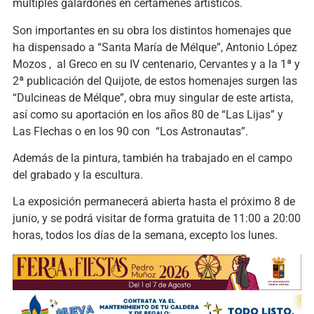
múltiples galardones en certámenes artísticos.
Son importantes en su obra los distintos homenajes que
ha dispensado a “Santa María de Mélque”, Antonio López
Mozos , al Greco en su IV centenario, Cervantes y a la 1ª y
2ª publicación del Quijote, de estos homenajes surgen las
“Dulcineas de Mélque”, obra muy singular de este artista,
así como su aportación en los años 80 de “Las Lijas” y
Las Flechas o en los 90 con “Los Astronautas”.
Además de la pintura, también ha trabajado en el campo
del grabado y la escultura.
La exposición permanecerá abierta hasta el próximo 8 de
junio, y se podrá visitar de forma gratuita de 11:00 a 20:00
horas, todos los días de la semana, excepto los lunes.