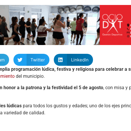
am
Twitter
LinkedIn
ia programación lúdica, festiva y religiosa para celebrar a s
amiento
del municipio.
n honor a la patrona y la festividad el 5 de agosto
, con misa y 
es lúdicas
para todos los gustos y edades; uno de los ejes princ
a variedad de calidad.