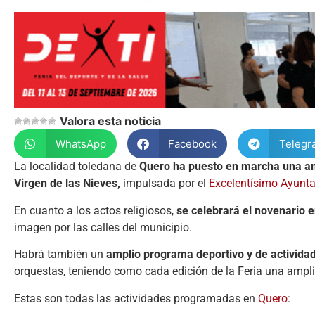
Valora esta noticia
WhatsApp
Facebook
Telegr
La localidad toledana de
Quero ha puesto en marcha una ampl
Virgen de las Nieves,
impulsada por el
Excelentísimo Ayunt
En cuanto a los actos religiosos,
se celebrará el novenario e
imagen por las calles del municipio.
Habrá también un
amplio programa deportivo y de actividad
orquestas, teniendo como cada edición de la Feria una ampli
Estas son todas las actividades programadas en
Quero
: