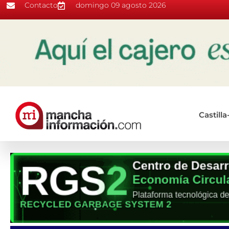
Contacto
domingo 09 agosto 2026
Castill