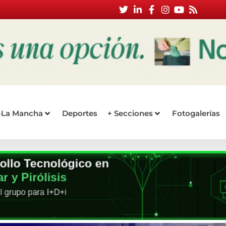
a-La Mancha
Deportes
+ Secciones
Fotogalerías