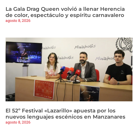
La Gala Drag Queen volvió a llenar Herencia
de color, espectáculo y espíritu carnavalero
agosto 8, 2026
El 52º Festival «Lazarillo» apuesta por los
nuevos lenguajes escénicos en Manzanares
agosto 8, 2026