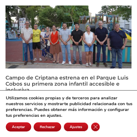
Campo de Criptana estrena en el Parque Luis
Cobos su primera zona infantil accesible e
inclusiva
agosto 6, 2026
Utilizamos cookies propias y de terceros para analizar
nuestros servicios y mostrarte publicidad relacionada con tus
preferencias. Puedes obtener más información y configurar
tus preferencias en ajustes.
Cerrar el banner de 
Aceptar
Rechazar
Ajustes