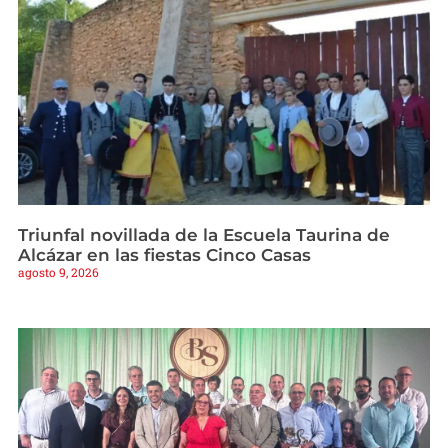
Triunfal novillada de la Escuela Taurina de
Alcázar en las fiestas Cinco Casas
agosto 9, 2026