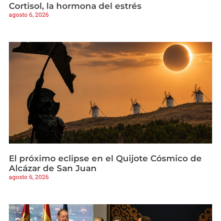
Cortisol, la hormona del estrés
agosto 6, 2026
El próximo eclipse en el Quijote Cósmico de
Alcázar de San Juan
agosto 6, 2026