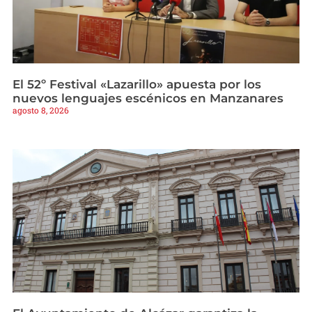
El 52º Festival «Lazarillo» apuesta por los
nuevos lenguajes escénicos en Manzanares
agosto 8, 2026