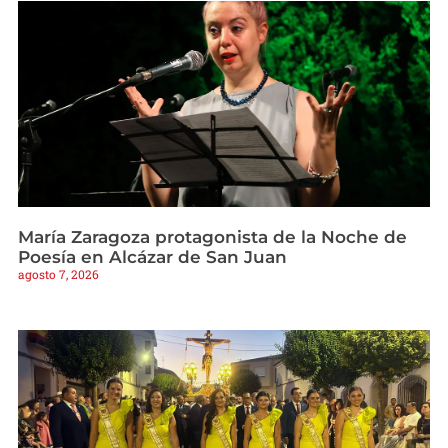
María Zaragoza protagonista de la Noche de
Poesía en Alcázar de San Juan
agosto 7, 2026