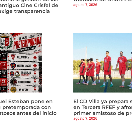
agosto 7, 2026
antiguo Cine Crisfel de
exige transparencia
uel Esteban pone en
El CD Villa ya prepara 
u pretemporada con
en Tercera RFEF y afro
tosos antes del inicio
primer amistoso de p
agosto 7, 2026