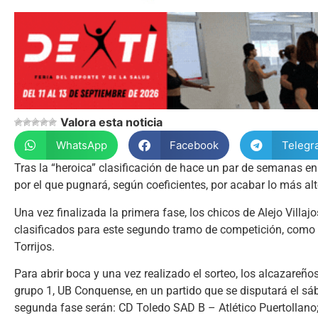
Valora esta noticia
WhatsApp
Facebook
Telegr
Tras la “heroica” clasificación de hace un par de semanas en
por el que pugnará, según coeficientes, por acabar lo más al
Una vez finalizada la primera fase, los chicos de Alejo Villa
clasificados para este segundo tramo de competición, como
Torrijos.
Para abrir boca y una vez realizado el sorteo, los alcazareñ
grupo 1, UB Conquense, en un partido que se disputará el sáb
segunda fase serán: CD Toledo SAD B – Atlético Puertollan