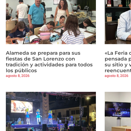
Alameda se prepara para sus
«La Feria 
fiestas de San Lorenzo con
pensada p
tradición y actividades para todos
su sitio y
los públicos
reencuen
agosto 8, 2026
agosto 8, 2026