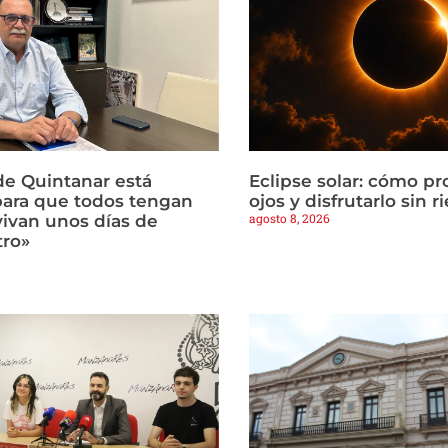
de Quintanar está
Eclipse solar: cómo pr
ara que todos tengan
ojos y disfrutarlo sin r
agosto 8, 2026
 vivan unos días de
tro»