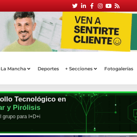
a-La Mancha
Deportes
+ Secciones
Fotogalerías