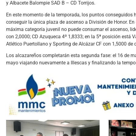
y Albacete Balompie SAD B – CD Torrijos.
En este momento de la temporada, los puntos conseguidos ha
conseguir la única plaza de ascenso a División de Honor. En 
máxima categoría juvenil no puede consumar el ascenso, lide
con 2,0000; CD Azuqueca 4º 1,8333; en la 5ª posición está Va
Atlético Puertollano y Sporting de Alcázar CF con 1,5000 de co
Los alcazareños completarán esta segunda fase: el 16 de may
mayo viajando nuevamente a Illescas y finalizando la tempo