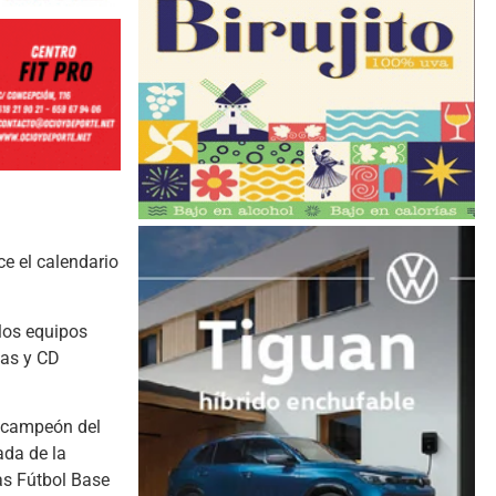
ce el calendario
 los equipos
cas y CD
l campeón del
ada de la
as Fútbol Base