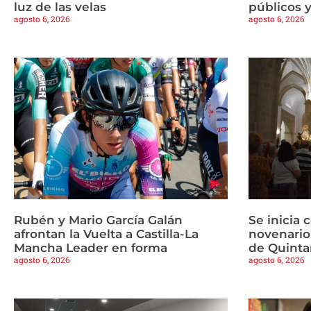
luz de las velas
públicos y
agosto 6, 2026
agosto 6, 2026
Rubén y Mario García Galán
Se inicia 
afrontan la Vuelta a Castilla-La
novenario
Mancha Leader en forma
de Quinta
agosto 6, 2026
agosto 6, 2026