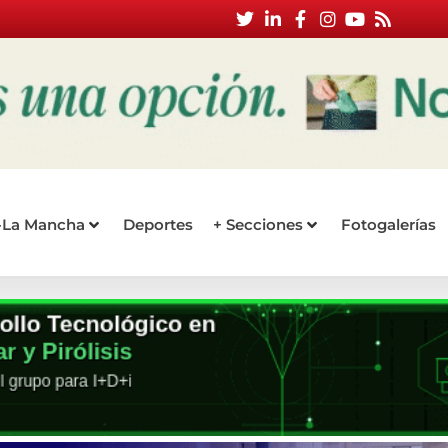
a-La Mancha
Deportes
+ Secciones
Fotogalerías