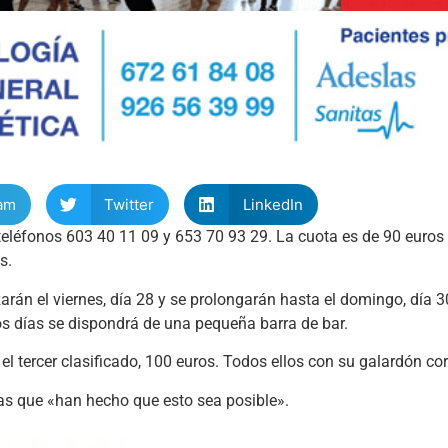
am
Twitter
LinkedIn
s teléfonos 603 40 11 09 y 653 70 93 29. La cuota es de 90 euros 
s.
án el viernes, día 28 y se prolongarán hasta el domingo, día 
s días se dispondrá de una pequeña barra de bar.
l tercer clasificado, 100 euros. Todos ellos con su galardón co
as que «han hecho que esto sea posible».