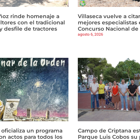
ñoz rinde homenaje a
Villaseca vuelve a citar
ltores con el tradicional
mejores especialistas e
 desfile de tractores
Concurso Nacional de
agosto 6, 2026
 oficializa un programa
Campo de Criptana est
on actos para todos los
Parque Luis Cobos su 