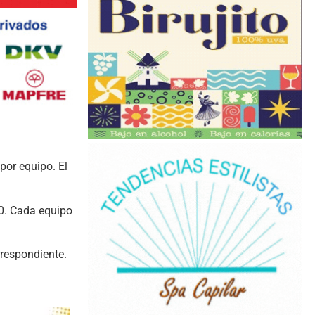
por equipo. El
30. Cada equipo
rrespondiente.