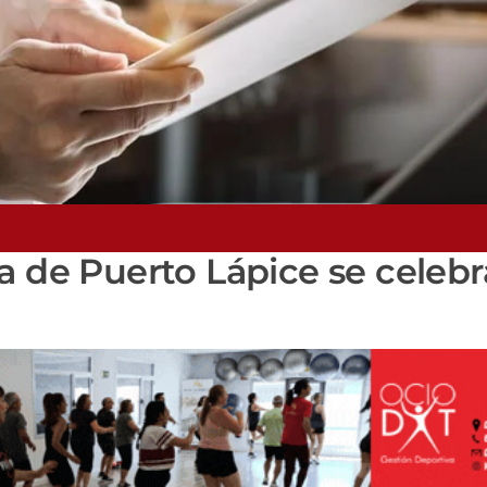
a de Puerto Lápice se celebr