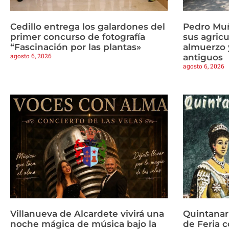
Cedillo entrega los galardones del
Pedro Mu
primer concurso de fotografía
sus agricu
“Fascinación por las plantas»
almuerzo y
agosto 6, 2026
antiguos
agosto 6, 2026
Villanueva de Alcardete vivirá una
Quintanar
noche mágica de música bajo la
de Feria c