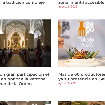
 la tradición como eje
zona infantil accesible
agosto 6, 2026
con gran participación el
Más de 60 productore
 en honor a la Patrona
ya su presencia en ‘Sa
agosto 6, 2026
nar de la Orden