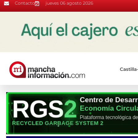
Contacto
jueves 06 agosto 2026
Castill