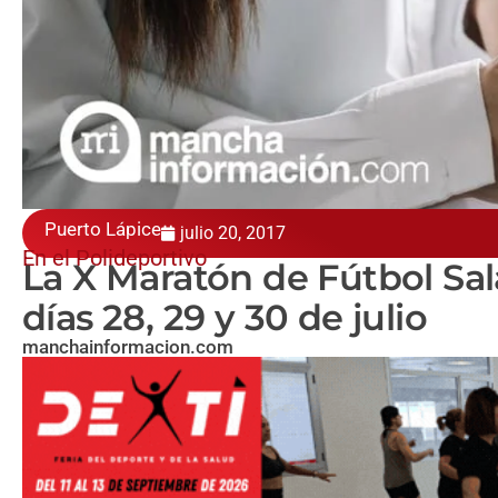
Puerto Lápice
julio 20, 2017
En el Polideportivo
La X Maratón de Fútbol Sal
días 28, 29 y 30 de julio
manchainformacion.com