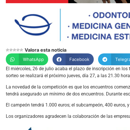
Valora esta noticia
WhatsApp
Facebook
Telegr
El miércoles, 26 de julio acaba el plazo de inscripción en lo
sorteo se realizará el próximo jueves, día 27, a las 21.30 hora
La novedad de la competición es que los encuentros comenzar
tendrá asegurado un mínimo de dos encuentros. Durante eso
El campeón tendrá 1.000 euros; el subcampeón, 400 euros, y e
Los organizadores agradecen la colaboración de las empres