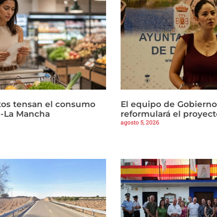
ltos tensan el consumo
El equipo de Gobierno
la-La Mancha
reformulará el proyect
agosto 5, 2026