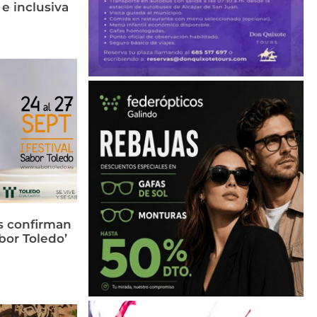
 e inclusiva
s confirman
bor Toledo’