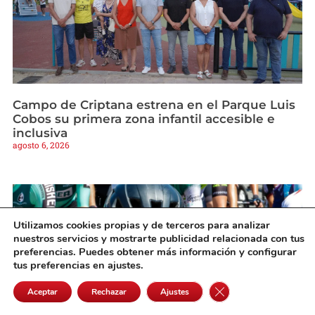
Campo de Criptana estrena en el Parque Luis
Cobos su primera zona infantil accesible e
inclusiva
agosto 6, 2026
Utilizamos cookies propias y de terceros para analizar
nuestros servicios y mostrarte publicidad relacionada con tus
preferencias. Puedes obtener más información y configurar
tus preferencias en ajustes.
Cerrar el banner de 
Aceptar
Rechazar
Ajustes