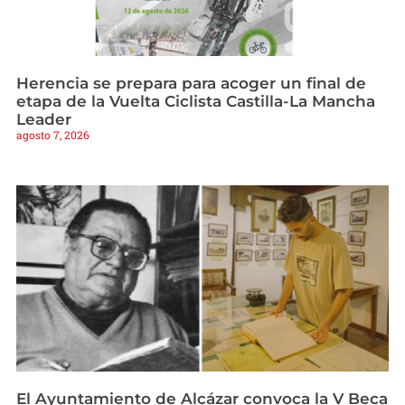
Herencia se prepara para acoger un final de
etapa de la Vuelta Ciclista Castilla-La Mancha
Leader
agosto 7, 2026
El Ayuntamiento de Alcázar convoca la V Beca