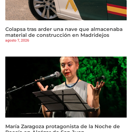
Colapsa tras arder una nave que almacenaba
material de construcción en Madridejos
agosto 7, 2026
María Zaragoza protagonista de la Noche de