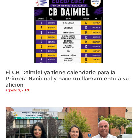
El CB Daimiel ya tiene calendario para la
Primera Nacional y hace un llamamiento a su
afición
agosto 3, 2026