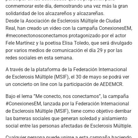
conmemorar este día, demostrando una vez más la gran
solidaridad de los alcazareños y alcazareñas.
Desde la Asociación de Esclerosis Múltiple de Ciudad
Real, han creado un video con la campaña ConexionesEM,
#meconectonosconectamos protagonizado por el actor
Fele Martínez y la poetisa Elisa Toledo, que será divulgado
por varios medios de comunicación el día 29 y por las
redes sociales en esta semana.
A través de la plataforma de la Federación Internacional
de Esclerosis Múltiple (MSIF), el 30 de mayo se podrá ver
un concierto on line con la participación de AEDEMCR.
Bajo el lema ”Me conecto, nos conectamos”, la campaña
#ConexionesEM, lanzada por la Federación Internacional
de Esclerosis Múltiple (MSIF), tiene como objetivo derribar
las barreras sociales que generan soledad y aislamiento
social entre las personas afectadas de Esclerosis Múltiple.
Cualquier persona puede unirse a esta campaña haciendo