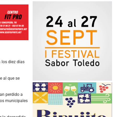
 los diez días
e al que se
han perdido a
pos municipales