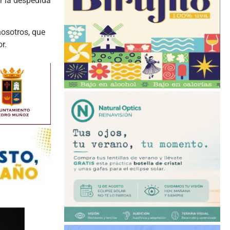
r la despedida
nosotros, que
r.