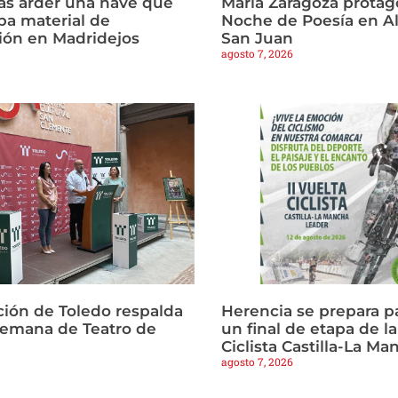
ras arder una nave que
María Zaragoza protago
a material de
Noche de Poesía en Al
ión en Madridejos
San Juan
agosto 7, 2026
ción de Toledo respalda
Herencia se prepara p
Semana de Teatro de
un final de etapa de la
Ciclista Castilla-La M
agosto 7, 2026