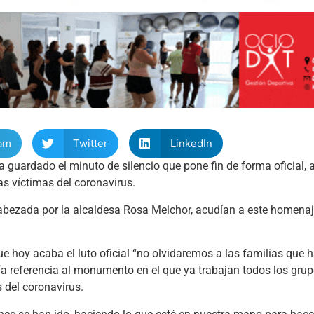
am
Twitter
LinkedIn
 guardado el minuto de silencio que pone fin de forma oficial, a
as víctimas del coronavirus.
cabezada por la alcaldesa Rosa Melchor, acudían a este homenaj
ue hoy acaba el luto oficial “no olvidaremos a las familias que 
cía referencia al monumento en el que ya trabajan todos los gru
s del coronavirus.