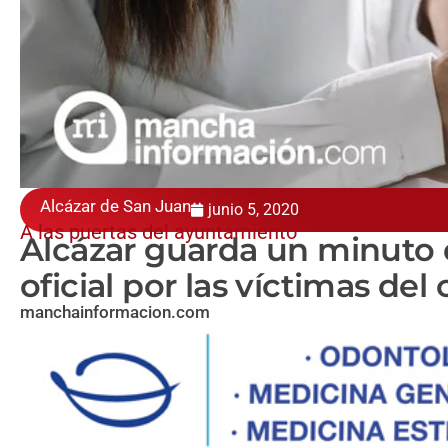
Alcázar de San Juan
junio 5, 2020
A las puertas del ayuntamiento
Alcázar guarda un minuto d
oficial por las víctimas del
manchainformacion.com