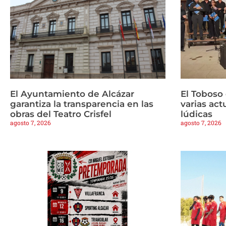
El Ayuntamiento de Alcázar
El Toboso
garantiza la transparencia en las
varias ac
obras del Teatro Crisfel
lúdicas
agosto 7, 2026
agosto 7, 2026