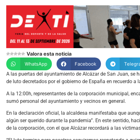
Valora esta noticia
WhatsApp
Facebook
Telegr
A las puertas del ayuntamiento de Alcázar de San Juan, se ha
de luto decretados por el gobierno de España en recuerdo a l
A la 12:00h, representantes de la corporación municipal, en
sumó personal del ayuntamiento y vecinos en general.
En la declaración oficial, la alcaldesa manifestaba que aunq
algún ser querido durante la pandemia”. En este sentido, ha
de la corporación, con el que Alcázar recordará a las víctima