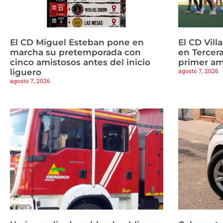
El CD Miguel Esteban pone en
El CD Vill
marcha su pretemporada con
en Tercera
cinco amistosos antes del inicio
primer am
agosto 7, 2026
liguero
agosto 7, 2026