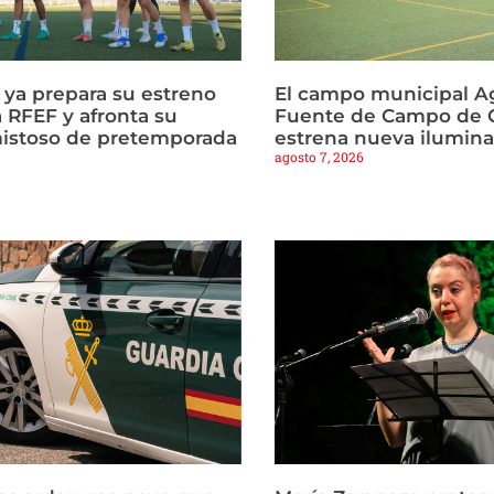
a ya prepara su estreno
El campo municipal Ag
 RFEF y afronta su
Fuente de Campo de C
istoso de pretemporada
estrena nueva ilumin
agosto 7, 2026