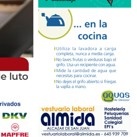
e luto