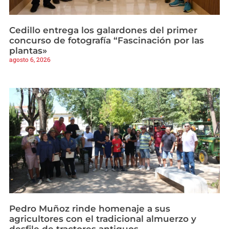
Cedillo entrega los galardones del primer
concurso de fotografía “Fascinación por las
plantas»
agosto 6, 2026
Pedro Muñoz rinde homenaje a sus
agricultores con el tradicional almuerzo y
desfile de tractores antiguos