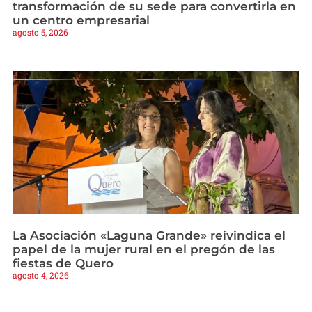
transformación de su sede para convertirla en
un centro empresarial
agosto 5, 2026
La Asociación «Laguna Grande» reivindica el
papel de la mujer rural en el pregón de las
fiestas de Quero
agosto 4, 2026