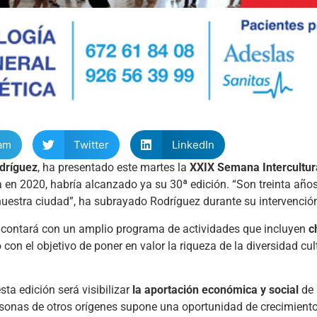
am
Twitter
LinkedIn
dríguez
, ha presentado este martes la
XXIX Semana Intercultur
a en 2020, habría alcanzado ya su 30ª edición. “Son treinta años
 nuestra ciudad”, ha subrayado Rodríguez durante su intervenció
y contará con un amplio programa de actividades que incluyen
c
lo con el objetivo de poner en valor la riqueza de la diversidad cul
ta edición será visibilizar
la aportación económica y social
de 
sonas de otros orígenes supone una oportunidad de crecimiento