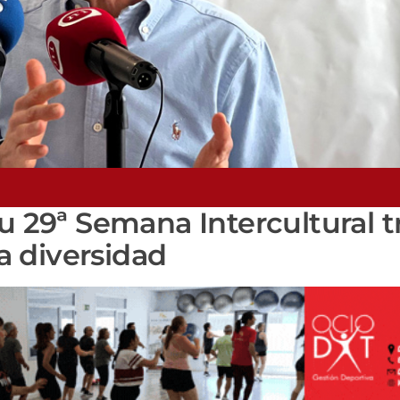
u 29ª Semana Intercultural t
 diversidad