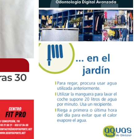
ras 30