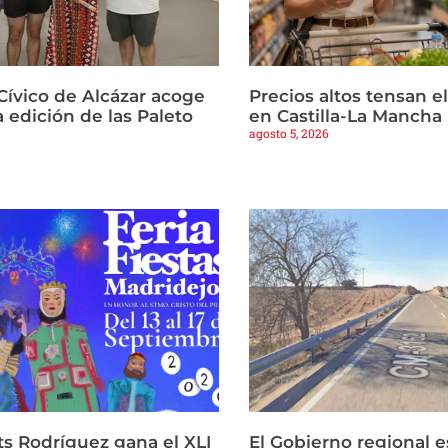
Cívico de Alcázar acoge
Precios altos tensan 
 edición de las Paleto
en Castilla-La Mancha
agosto 5, 2026
ts Rodríguez gana el XLI
El Gobierno regional es