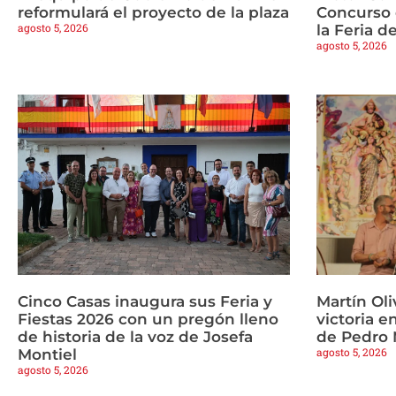
reformulará el proyecto de la plaza
Concurso 
agosto 5, 2026
la Feria d
agosto 5, 2026
Cinco Casas inaugura sus Feria y
Martín Oli
Fiestas 2026 con un pregón lleno
victoria e
de historia de la voz de Josefa
de Pedro
agosto 5, 2026
Montiel
agosto 5, 2026