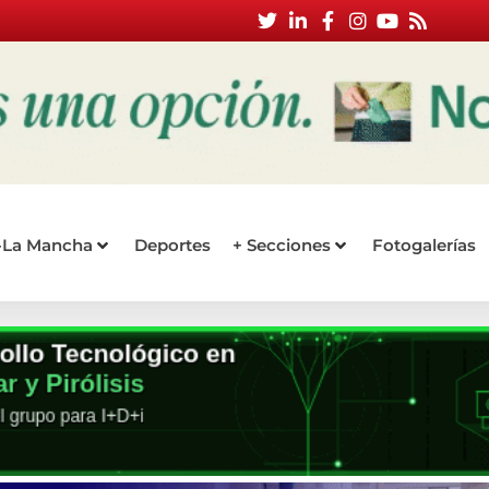
a-La Mancha
Deportes
+ Secciones
Fotogalerías