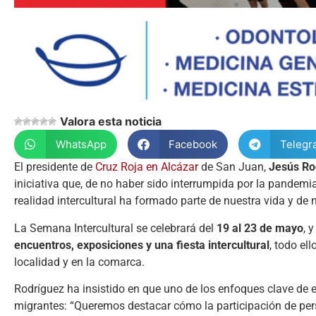
Valora esta noticia
WhatsApp
Facebook
Telegr
El presidente de
Cruz Roja en Alcázar
de San Juan,
Jesús Ro
iniciativa que, de no haber sido interrumpida por la pandemi
realidad intercultural ha formado parte de nuestra vida y de
La Semana Intercultural se celebrará del
19 al 23 de mayo
, 
encuentros, exposiciones y una fiesta intercultural
, todo el
localidad y en la comarca.
Rodríguez ha insistido en que uno de los enfoques clave de es
migrantes: “Queremos destacar cómo la participación de per