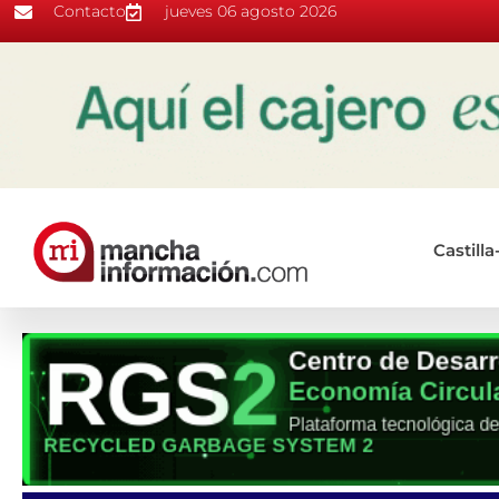
Contacto
jueves 06 agosto 2026
Castill