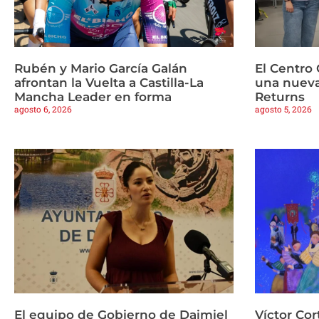
Rubén y Mario García Galán
El Centro 
afrontan la Vuelta a Castilla-La
una nueva
Mancha Leader en forma
Returns
agosto 6, 2026
agosto 5, 2026
El equipo de Gobierno de Daimiel
Víctor Cor