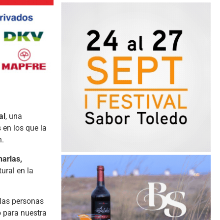
al
, una
 en los que la
n.
harlas,
tural en la
las personas
 para nuestra