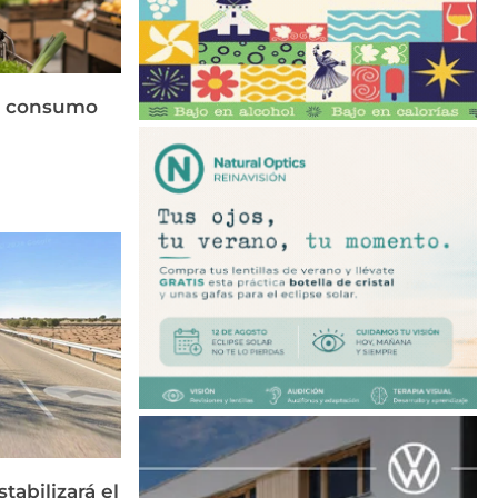
el consumo
tabilizará el