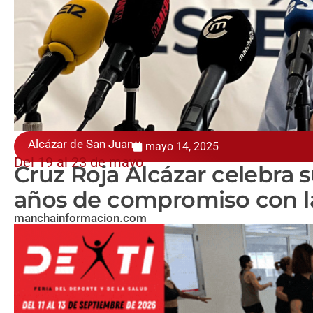
Alcázar de San Juan
mayo 14, 2025
Del 19 al 23 de mayo
Cruz Roja Alcázar celebra s
años de compromiso con la
manchainformacion.com