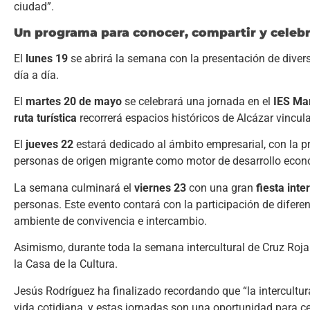
ciudad”.
Un programa para conocer, compartir y celebr
El
lunes 19
se abrirá la semana con la presentación de dive
día a día.
El
martes 20 de mayo
se celebrará una jornada en el
IES Ma
ruta turística
recorrerá espacios históricos de Alcázar vincula
El
jueves 22
estará dedicado al ámbito empresarial, con la 
personas de origen migrante como motor de desarrollo econ
La semana culminará el
viernes 23
con una gran
fiesta inte
personas. Este evento contará con la participación de diferen
ambiente de convivencia e intercambio.
Asimismo, durante toda la semana intercultural de Cruz Roja
la Casa de la Cultura.
Jesús Rodríguez ha finalizado recordando que “la intercultur
vida cotidiana, y estas jornadas son una oportunidad para cel