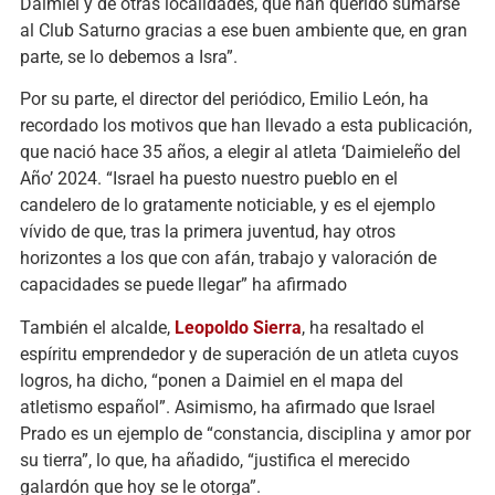
Daimiel y de otras localidades, que han querido sumarse
al Club Saturno gracias a ese buen ambiente que, en gran
parte, se lo debemos a Isra”.
Por su parte, el director del periódico, Emilio León, ha
recordado los motivos que han llevado a esta publicación,
que nació hace 35 años, a elegir al atleta ‘Daimieleño del
Año’ 2024. “Israel ha puesto nuestro pueblo en el
candelero de lo gratamente noticiable, y es el ejemplo
vívido de que, tras la primera juventud, hay otros
horizontes a los que con afán, trabajo y valoración de
capacidades se puede llegar” ha afirmado
También el alcalde,
Leopoldo Sierra
, ha resaltado el
espíritu emprendedor y de superación de un atleta cuyos
logros, ha dicho, “ponen a Daimiel en el mapa del
atletismo español”. Asimismo, ha afirmado que Israel
Prado es un ejemplo de “constancia, disciplina y amor por
su tierra”, lo que, ha añadido, “justifica el merecido
galardón que hoy se le otorga”.