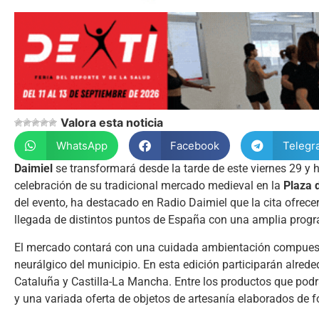
Valora esta noticia
WhatsApp
Facebook
Telegr
Daimiel
se transformará desde la tarde de este viernes 29 y
celebración de su tradicional mercado medieval en la
Plaza 
del evento, ha destacado en Radio Daimiel que la cita ofrec
llegada de distintos puntos de España con una amplia progr
El mercado contará con una cuidada ambientación compuest
neurálgico del municipio. En esta edición participarán alr
Cataluña y Castilla-La Mancha. Entre los productos que pod
y una variada oferta de objetos de artesanía elaborados de f