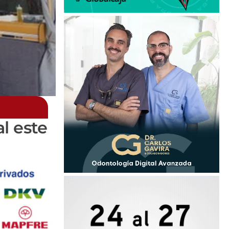
l este