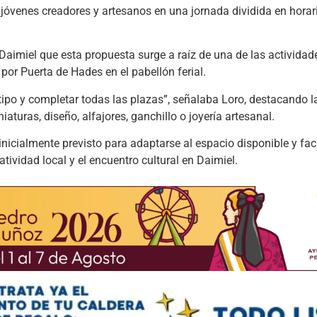
de jóvenes creadores y artesanos en una jornada dividida en hor
 Daimiel que esta propuesta surge a raíz de una de las actividad
 por Puerta de Hades en el pabellón ferial.
tipo y completar todas las plazas”, señalaba Loro, destacando l
niaturas, diseño, alfajores, ganchillo o joyería artesanal.
nicialmente previsto para adaptarse al espacio disponible y facil
tividad local y el encuentro cultural en Daimiel.