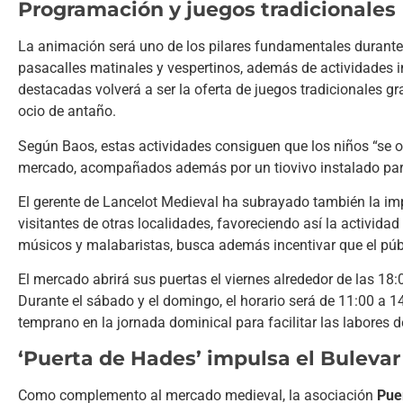
Programación y juegos tradicionales
La animación será uno de los pilares fundamentales durante 
pasacalles matinales y vespertinos, además de actividades i
destacadas volverá a ser la oferta de juegos tradicionales gra
ocio de antaño.
Según Baos, estas actividades consiguen que los niños “se ol
mercado, acompañados además por un tiovivo instalado par
El gerente de Lancelot Medieval ha subrayado también la impo
visitantes de otras localidades, favoreciendo así la activid
músicos y malabaristas, busca además incentivar que el públi
El mercado abrirá sus puertas el viernes alrededor de las 18:0
Durante el sábado y el domingo, el horario será de 11:00 a 1
temprano en la jornada dominical para facilitar las labores d
‘Puerta de Hades’ impulsa el Bulevar
Como complemento al mercado medieval, la asociación
Pue