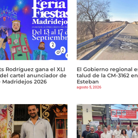
ts Rodríguez gana el XLI
El Gobierno regional es
del cartel anunciador de
talud de la CM-3162 e
e Madridejos 2026
Esteban
agosto 5, 2026