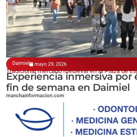
Daimiel
mayo 29, 2026
Tradicional mercado medieval en la Plaza de E
Experiencia inmersiva por e
fin de semana en Daimiel
manchainformacion.com