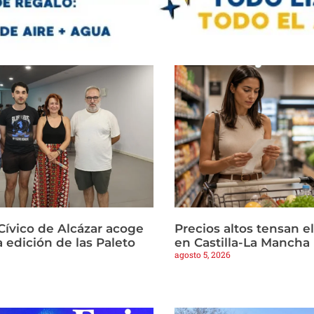
Cívico de Alcázar acoge
Precios altos tensan 
 edición de las Paleto
en Castilla-La Mancha
agosto 5, 2026