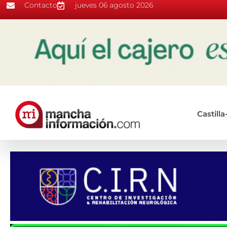
Contacto
jueves 06 agosto 2026
Castill