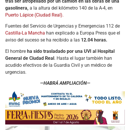
tras ser atropellado por un camión en las obras de una
gasolinera,
a la altura del kilómetro 140 de la A-4, en
Puerto Lápice (Ciudad Real).
Fuentes del Servicio de Urgencias y Emergencias 112 de
Castilla-La Mancha
han explicado a Europa Press que el
aviso del suceso se ha recibido a las
12.04 horas.
El hombre
ha sido trasladado por una UVI al Hospital
General de Ciudad Real
. Hasta el lugar también han
acudido efectivos de la Guardia Civil y un médico de
urgencias.
—HABRÁ AMPLIACIÓN—