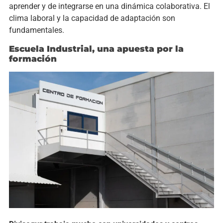
aprender y de integrarse en una dinámica colaborativa. El
clima laboral y la capacidad de adaptación son
fundamentales.
Escuela Industrial, una apuesta por la
formación