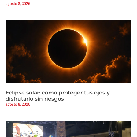
agosto 8, 2026
Eclipse solar: cómo proteger tus ojos y
disfrutarlo sin riesgos
agosto 8, 2026