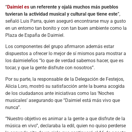
“
Daimiel
es
un referente y ojalá muchos más pueblos
tuvieran la actividad musical y cultural que tiene este
”,
señaló Luis Parra, quien aseguró encontrarse muy a gusto
en un entorno tan bonito y con tan buen ambiente como la
Plaza de España de Daimiel.
Los componentes del grupo afirmaron además estar
dispuestos a ofrecer lo mejor de sí mismos para mostrar a
los daimieleños “lo que de verdad sabemos hacer, que es
tocar, y que la gente disfrute con nosotros”.
Por su parte, la responsable de la Delegación de Festejos,
Alicia Loro, mostró su satisfacción ante la buena acogida
de los ciudadanos ante iniciativas como las ‘Noches
musicales’ asegurando que “Daimiel está más vivo que
nunca”.
“Nuestro objetivo es animar a la gente a que disfrute de la
música en vivo”, declaraba la edil, quien no quiso perderse