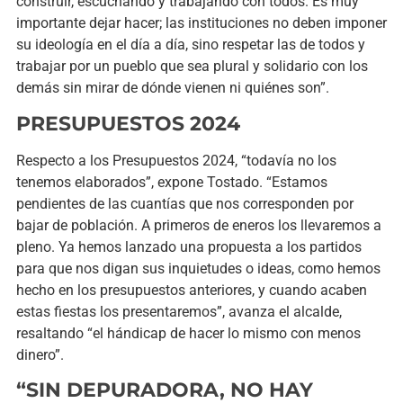
construir, escuchando y trabajando con todos. Es muy
importante dejar hacer; las instituciones no deben imponer
su ideología en el día a día, sino respetar las de todos y
trabajar por un pueblo que sea plural y solidario con los
demás sin mirar de dónde vienen ni quiénes son”.
PRESUPUESTOS 2024
Respecto a los Presupuestos 2024, “todavía no los
tenemos elaborados”, expone Tostado. “Estamos
pendientes de las cuantías que nos corresponden por
bajar de población. A primeros de eneros los llevaremos a
pleno. Ya hemos lanzado una propuesta a los partidos
para que nos digan sus inquietudes o ideas, como hemos
hecho en los presupuestos anteriores, y cuando acaben
estas fiestas los presentaremos”, avanza el alcalde,
resaltando “el hándicap de hacer lo mismo con menos
dinero”.
“SIN DEPURADORA, NO HAY