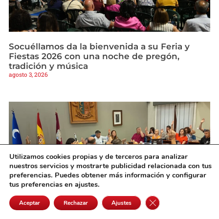
Socuéllamos da la bienvenida a su Feria y
Fiestas 2026 con una noche de pregón,
tradición y música
agosto 3, 2026
Utilizamos cookies propias y de terceros para analizar
nuestros servicios y mostrarte publicidad relacionada con tus
preferencias. Puedes obtener más información y configurar
tus preferencias en ajustes.
Cerrar el banner de 
Aceptar
Rechazar
Ajustes
El Pleno de Campo de Criptana aprueba los