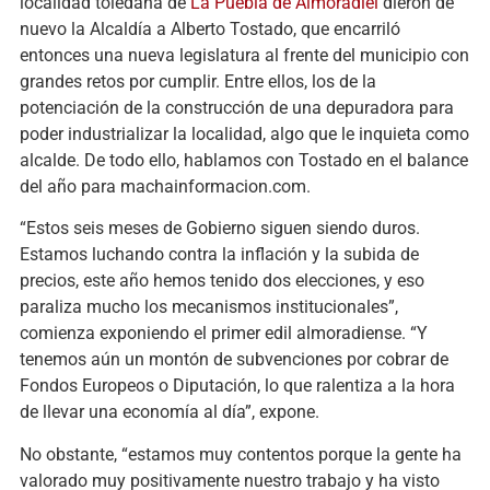
localidad toledana de
La Puebla de
Almoradiel
dieron de
nuevo la Alcaldía a Alberto Tostado, que encarriló
entonces una nueva legislatura al frente del municipio con
grandes retos por cumplir. Entre ellos, los de la
potenciación de la construcción de una depuradora para
poder industrializar la localidad, algo que le inquieta como
alcalde. De todo ello, hablamos con Tostado en el balance
del año para machainformacion.com.
“Estos seis meses de Gobierno siguen siendo duros.
Estamos luchando contra la inflación y la subida de
precios, este año hemos tenido dos elecciones, y eso
paraliza mucho los mecanismos institucionales”,
comienza exponiendo el primer edil almoradiense. “Y
tenemos aún un montón de subvenciones por cobrar de
Fondos Europeos o Diputación, lo que ralentiza a la hora
de llevar una economía al día”, expone.
No obstante, “estamos muy contentos porque la gente ha
valorado muy positivamente nuestro trabajo y ha visto