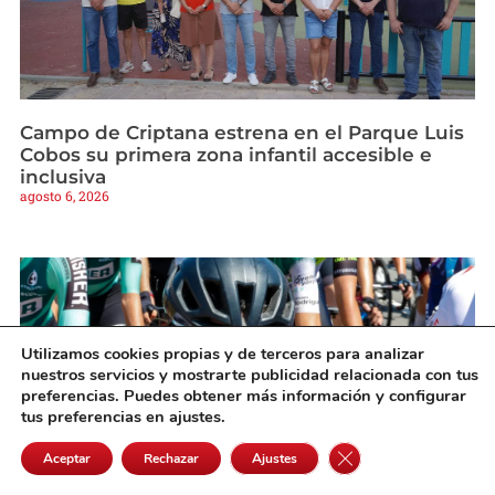
Campo de Criptana estrena en el Parque Luis
Cobos su primera zona infantil accesible e
inclusiva
agosto 6, 2026
Utilizamos cookies propias y de terceros para analizar
nuestros servicios y mostrarte publicidad relacionada con tus
preferencias. Puedes obtener más información y configurar
tus preferencias en ajustes.
Cerrar el banner de 
Aceptar
Rechazar
Ajustes