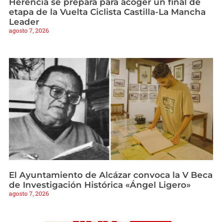
Herencia se prepara para acoger un final de
etapa de la Vuelta Ciclista Castilla-La Mancha
Leader
agosto 7, 2026
El Ayuntamiento de Alcázar convoca la V Beca
de Investigación Histórica «Ángel Ligero»
agosto 7, 2026