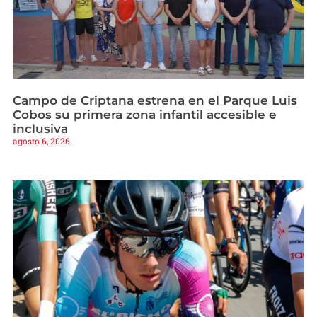
Campo de Criptana estrena en el Parque Luis
Cobos su primera zona infantil accesible e
inclusiva
agosto 6, 2026