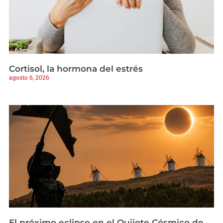
Cortisol, la hormona del estrés
agosto 6, 2026
El próximo eclipse en el Quijote Cósmico de