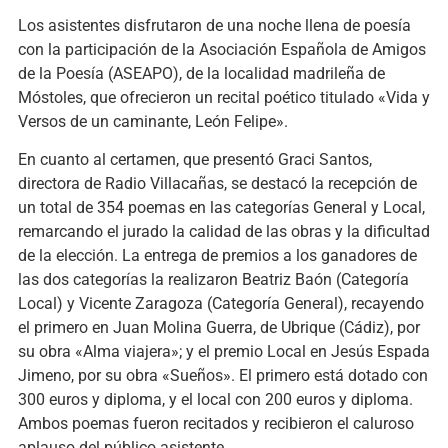
Los asistentes disfrutaron de una noche llena de poesía
con la participación de la Asociación Española de Amigos
de la Poesía (ASEAPO), de la localidad madrileña de
Móstoles, que ofrecieron un recital poético titulado «Vida y
Versos de un caminante, León Felipe».
En cuanto al certamen, que presentó Graci Santos,
directora de Radio Villacañas, se destacó la recepción de
un total de 354 poemas en las categorías General y Local,
remarcando el jurado la calidad de las obras y la dificultad
de la elección. La entrega de premios a los ganadores de
las dos categorías la realizaron Beatriz Baón (Categoría
Local) y Vicente Zaragoza (Categoría General), recayendo
el primero en Juan Molina Guerra, de Ubrique (Cádiz), por
su obra «Alma viajera»; y el premio Local en Jesús Espada
Jimeno, por su obra «Sueños». El primero está dotado con
300 euros y diploma, y el local con 200 euros y diploma.
Ambos poemas fueron recitados y recibieron el caluroso
aplauso del público asistente.