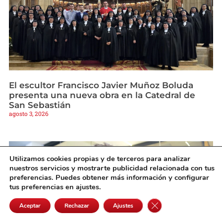
El escultor Francisco Javier Muñoz Boluda
presenta una nueva obra en la Catedral de
San Sebastián
agosto 3, 2026
Utilizamos cookies propias y de terceros para analizar
nuestros servicios y mostrarte publicidad relacionada con tus
preferencias. Puedes obtener más información y configurar
tus preferencias en ajustes.
Cerrar el banner de 
Aceptar
Rechazar
Ajustes