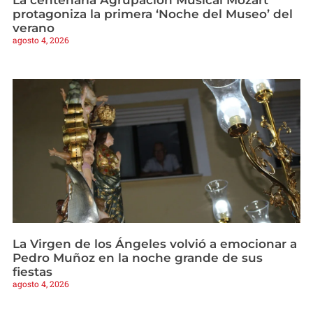
protagoniza la primera ‘Noche del Museo’ del
verano
agosto 4, 2026
La Virgen de los Ángeles volvió a emocionar a
Pedro Muñoz en la noche grande de sus
fiestas
agosto 4, 2026