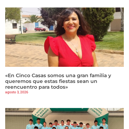
«En Cinco Casas somos una gran familia y
queremos que estas fiestas sean un
reencuentro para todos»
agosto 3, 2026