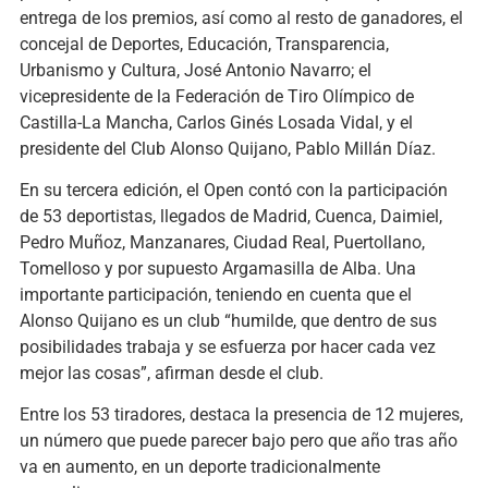
entrega de los premios, así como al resto de ganadores, el
concejal de Deportes, Educación, Transparencia,
Urbanismo y Cultura, José Antonio Navarro; el
vicepresidente de la Federación de Tiro Olímpico de
Castilla-La Mancha, Carlos Ginés Losada Vidal, y el
presidente del Club Alonso Quijano, Pablo Millán Díaz.
En su tercera edición, el Open contó con la participación
de 53 deportistas, llegados de Madrid, Cuenca, Daimiel,
Pedro Muñoz, Manzanares, Ciudad Real, Puertollano,
Tomelloso y por supuesto Argamasilla de Alba. Una
importante participación, teniendo en cuenta que el
Alonso Quijano es un club “humilde, que dentro de sus
posibilidades trabaja y se esfuerza por hacer cada vez
mejor las cosas”, afirman desde el club.
Entre los 53 tiradores, destaca la presencia de 12 mujeres,
un número que puede parecer bajo pero que año tras año
va en aumento, en un deporte tradicionalmente