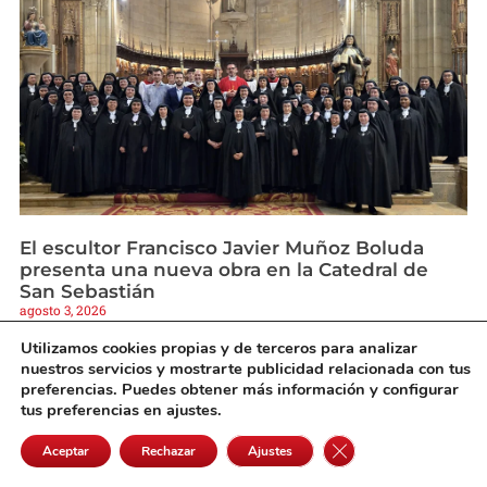
El escultor Francisco Javier Muñoz Boluda
presenta una nueva obra en la Catedral de
San Sebastián
agosto 3, 2026
Utilizamos cookies propias y de terceros para analizar
nuestros servicios y mostrarte publicidad relacionada con tus
preferencias. Puedes obtener más información y configurar
tus preferencias en ajustes.
Cerrar el banner de 
Aceptar
Rechazar
Ajustes