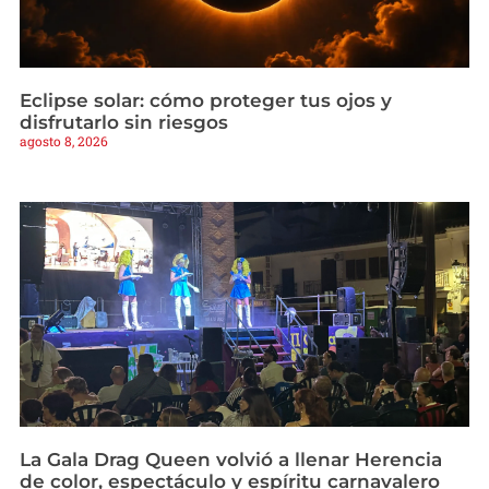
Eclipse solar: cómo proteger tus ojos y
disfrutarlo sin riesgos
agosto 8, 2026
La Gala Drag Queen volvió a llenar Herencia
de color, espectáculo y espíritu carnavalero