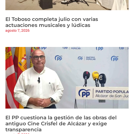
El Toboso completa julio con varias
actuaciones musicales y lúdicas
agosto 7, 2026
El PP cuestiona la gestión de las obras del
antiguo Cine Crisfel de Alcázar y exige
transparencia