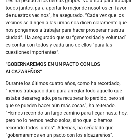
Les ha pedido a los demás grupos “voluntad para trabajar
todos juntos, para aportar lo mejor de nosotros en favor
de nuestros vecinos”, ha asegurado. “Cada vez que los
vecinos se dirigen a las urnas nos dicen claramente que
nos pongamos a trabajar para hacer prosperar nuestra
ciudad”. Ha asegurado que su “generosidad y voluntad”
es contar con todos y cada uno de ellos “para las
cuestiones importantes”.
“GOBERNAREMOS EN UN PACTO CON LOS
ALCAZAREÑOS”
Durante los últimos cuatro años, como ha recordado,
“hemos trabajado duro para arreglar todo aquello que
estaba desarreglado, para recuperar lo perdido, pero sé
que se pueden hacer aún más cosas”, ha reiterado.
“Hemos recorrido un largo camino para llegar hasta hoy,
pero no lo hemos hecho solos, sino que lo hemos
recorrido todos juntos”. Además, ha señalado que
“gobernaremos en un pacto con los alcazareños”.