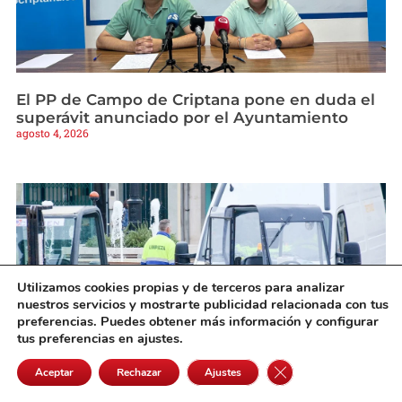
El PP de Campo de Criptana pone en duda el
superávit anunciado por el Ayuntamiento
agosto 4, 2026
Utilizamos cookies propias y de terceros para analizar
nuestros servicios y mostrarte publicidad relacionada con tus
preferencias. Puedes obtener más información y configurar
tus preferencias en ajustes.
Cerrar el banner de 
Aceptar
Rechazar
Ajustes
La lista del paro suma 843 personas en julio