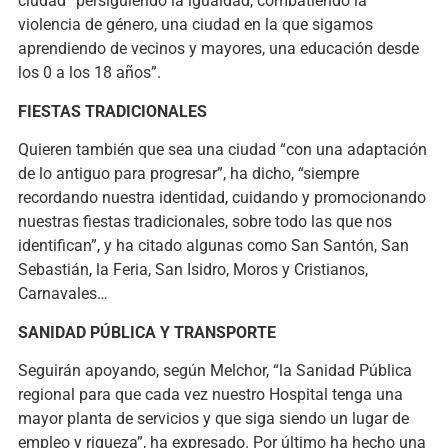
ciudad “persiguiendo la igualdad, combatiendo la
violencia de género, una ciudad en la que sigamos
aprendiendo de vecinos y mayores, una educación desde
los 0 a los 18 años”.
FIESTAS TRADICIONALES
Quieren también que sea una ciudad “con una adaptación
de lo antiguo para progresar”, ha dicho, “siempre
recordando nuestra identidad, cuidando y promocionando
nuestras fiestas tradicionales, sobre todo las que nos
identifican”, y ha citado algunas como San Santón, San
Sebastián, la Feria, San Isidro, Moros y Cristianos,
Carnavales…
SANIDAD PÚBLICA Y TRANSPORTE
Seguirán apoyando, según Melchor, “la Sanidad Pública
regional para que cada vez nuestro Hospital tenga una
mayor planta de servicios y que siga siendo un lugar de
empleo y riqueza”, ha expresado. Por último ha hecho una