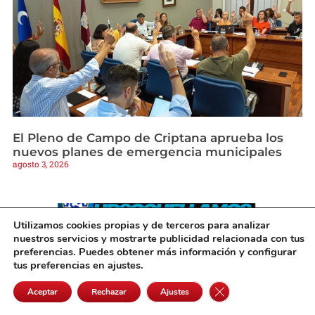
El Pleno de Campo de Criptana aprueba los
nuevos planes de emergencia municipales
agosto 3, 2026
Utilizamos cookies propias y de terceros para analizar
nuestros servicios y mostrarte publicidad relacionada con tus
preferencias. Puedes obtener más información y configurar
tus preferencias en ajustes.
Cerrar el banner de 
Aceptar
Rechazar
Ajustes