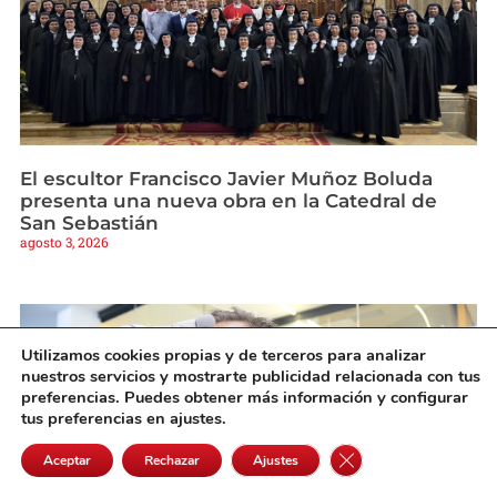
El escultor Francisco Javier Muñoz Boluda
presenta una nueva obra en la Catedral de
San Sebastián
agosto 3, 2026
Utilizamos cookies propias y de terceros para analizar
nuestros servicios y mostrarte publicidad relacionada con tus
preferencias. Puedes obtener más información y configurar
tus preferencias en ajustes.
Cerrar el banner de 
Aceptar
Rechazar
Ajustes