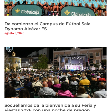
Da comienzo el Campus de Fútbol Sala
Dynamo Alcázar FS
agosto 3, 2026
Socuéllamos da la bienvenida a su Feria y
Fiestas 2026 con una noche de pregón,