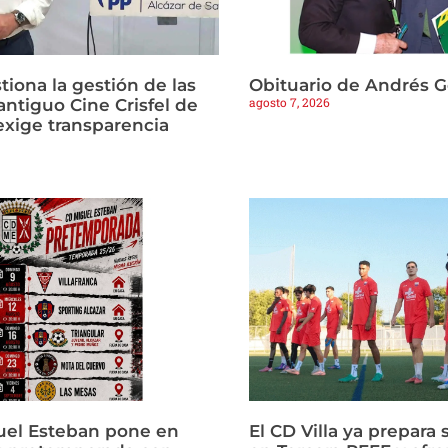
tiona la gestión de las
Obituario de Andrés 
agosto 7, 2026
antiguo Cine Crisfel de
exige transparencia
uel Esteban pone en
El CD Villa ya prepara 