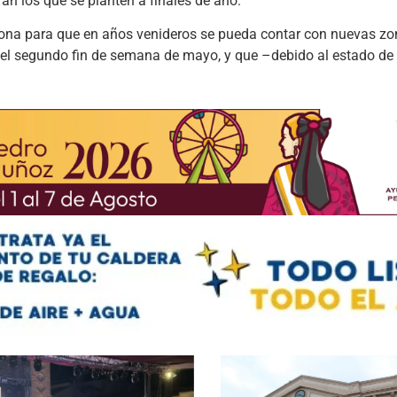
án los que se planten a finales de año.
a zona para que en años venideros se pueda contar con nuevas 
ad el segundo fin de semana de mayo, y que –debido al estado de