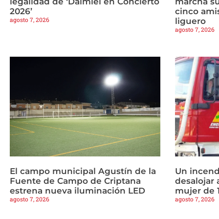
legalidad de ‘Daimiel en Concierto
marcha s
2026’
cinco amis
agosto 7, 2026
liguero
agosto 7, 2026
El campo municipal Agustín de la
Un incend
Fuente de Campo de Criptana
desalojar 
estrena nueva iluminación LED
mujer de 
agosto 7, 2026
agosto 7, 2026