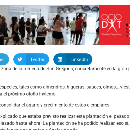
am
Twitter
LinkedIn
la zona de la romería de San Gregorio, concretamente en la gran 
especies, tales como almendros, higueras, sauces, olmos… y est
 el próximo otoño-invierno.
onsolidar el agarre y crecimiento de estos ejemplares.
 explicado que estaba previsto realizar esta plantación el pasad
lazado hasta ahora. La plantación se ha podido realizar, eso sí