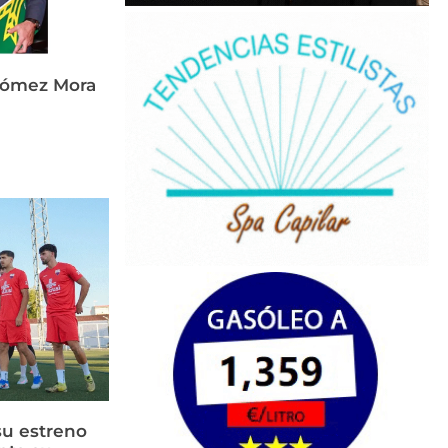
Gómez Mora
su estreno