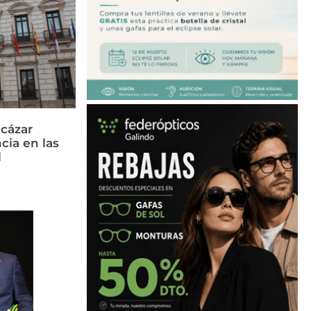
cázar
cia en las
l