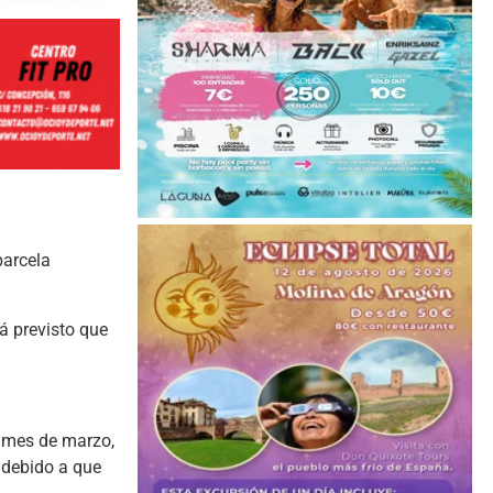
parcela
á previsto que
o mes de marzo,
, debido a que