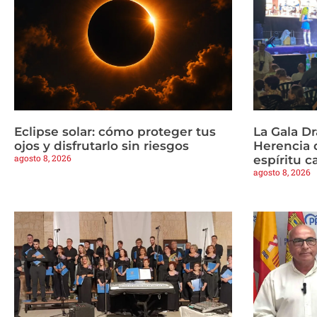
Eclipse solar: cómo proteger tus
La Gala Dr
ojos y disfrutarlo sin riesgos
Herencia 
agosto 8, 2026
espíritu c
agosto 8, 2026