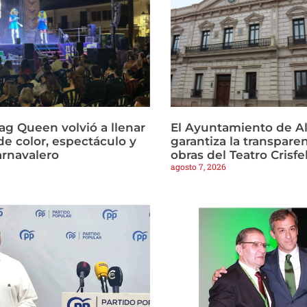
ag Queen volvió a llenar
El Ayuntamiento de Al
de color, espectáculo y
garantiza la transparen
arnavalero
obras del Teatro Crisfe
agosto 7, 2026