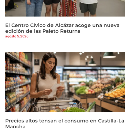
El Centro Cívico de Alcázar acoge una nueva
edición de las Paleto Returns
agosto 5, 2026
Precios altos tensan el consumo en Castilla-La
Mancha