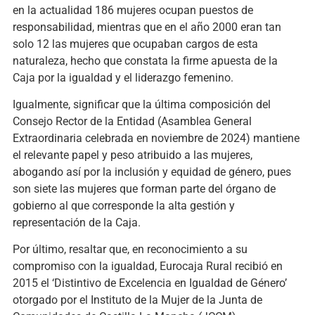
en la actualidad 186 mujeres ocupan puestos de
responsabilidad, mientras que en el año 2000 eran tan
solo 12 las mujeres que ocupaban cargos de esta
naturaleza, hecho que constata la firme apuesta de la
Caja por la igualdad y el liderazgo femenino.
Igualmente, significar que la última composición del
Consejo Rector de la Entidad (Asamblea General
Extraordinaria celebrada en noviembre de 2024) mantiene
el relevante papel y peso atribuido a las mujeres,
abogando así por la inclusión y equidad de género, pues
son siete las mujeres que forman parte del órgano de
gobierno al que corresponde la alta gestión y
representación de la Caja.
Por último, resaltar que, en reconocimiento a su
compromiso con la igualdad, Eurocaja Rural recibió en
2015 el ‘Distintivo de Excelencia en Igualdad de Género’
otorgado por el Instituto de la Mujer de la Junta de