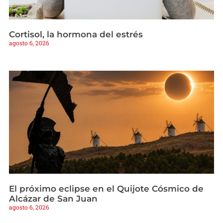
Cortisol, la hormona del estrés
agosto 6, 2026
El próximo eclipse en el Quijote Cósmico de
Alcázar de San Juan
agosto 6, 2026