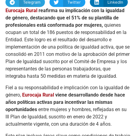
Telegram
Twitter
LinkedIn
Eurocaja Rural
reafirma su implicación con la igualdad
de género, destacando que el 51% de su plantilla de
profesionales está conformada por mujeres,
quienes
ocupan un total de 186 puestos de responsabilidad en la
Entidad. Este logro es el resultado del desarrollo e
implementación de una política de igualdad activa, que se
consolidó en 2011 con motivo de la aprobación del primer
Plan de Igualdad suscrito por el Comité de Empresa y los
representantes de las personas trabajadoras, que
integraba hasta 50 medidas en materia de igualdad.
Fiel a su responsabilidad e implicación con la igualdad de
género,
Eurocaja Rural
viene desarrollando desde hace
años políticas activas para incentivar las mismas
oportunidades
entre mujeres y hombres, reflejadas en su
III Plan de Igualdad, suscrito en enero de 2022 y
actualmente vigente, con una duración de 4 años.
Este plan incluye áreas clave como condiciones de trabajo