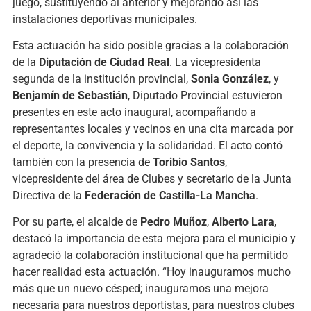
juego, sustituyendo al anterior y mejorando así las
instalaciones deportivas municipales.
Esta actuación ha sido posible gracias a la colaboración
de la
Diputación de Ciudad Real
. La vicepresidenta
segunda de la institución provincial,
Sonia González
, y
Benjamín de Sebastián
, Diputado Provincial estuvieron
presentes en este acto inaugural, acompañando a
representantes locales y vecinos en una cita marcada por
el deporte, la convivencia y la solidaridad. El acto contó
también con la presencia de
Toribio Santos
,
vicepresidente del área de Clubes y secretario de la Junta
Directiva de la
Federación de Castilla-La Mancha
.
Por su parte, el alcalde de
Pedro Muñoz
,
Alberto Lara
,
destacó la importancia de esta mejora para el municipio y
agradeció la colaboración institucional que ha permitido
hacer realidad esta actuación. “Hoy inauguramos mucho
más que un nuevo césped; inauguramos una mejora
necesaria para nuestros deportistas, para nuestros clubes