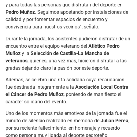
y para todas las personas que disfrutan del deporte en
Pedro Muñoz
. Seguimos apostando por instalaciones de
calidad y por fomentar espacios de encuentro y
convivencia para nuestros vecinos”, señaló.
Durante la jornada, los asistentes pudieron disfrutar de un
encuentro entre el equipo veterano del
Atlético Pedro
Muñoz
y la
Selección de Castilla-La Mancha de
veteranos
, quienes, una vez más, hicieron disfrutar a las
gradas dejando claro la pasión por este deporte.
Además, se celebró una rifa solidaria cuya recaudación
fue destinada íntegramente a la
Asociación Local Contra
el Cáncer de Pedro Muñoz
, poniendo de manifiesto el
carácter solidario del evento.
Uno de los momentos más emotivos de la jornada fue el
minuto de silencio realizado en memoria de
Julián Perea
,
por su reciente fallecimiento, en homenaje y recuerdo
como persona muy ligada al deporte pedroteño.