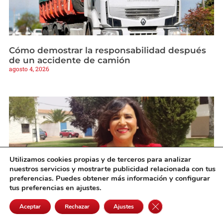
Cómo demostrar la responsabilidad después
de un accidente de camión
agosto 4, 2026
Utilizamos cookies propias y de terceros para analizar
nuestros servicios y mostrarte publicidad relacionada con tus
preferencias. Puedes obtener más información y configurar
tus preferencias en ajustes.
Cerrar el banner de 
Aceptar
Rechazar
Ajustes
«En Cinco Casas somos una gran familia y