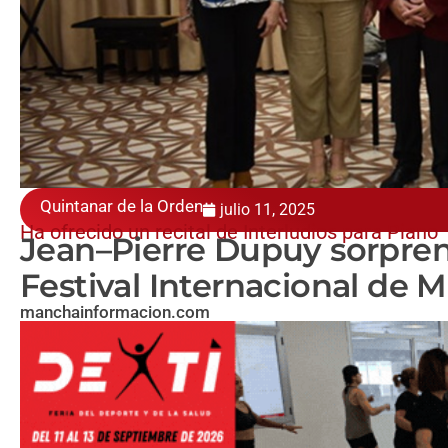
Quintanar de la Orden
julio 11, 2025
Ha ofrecido un recital de Interludios para Piano
Jean–Pierre Dupuy sorpren
Festival Internacional de 
manchainformacion.com