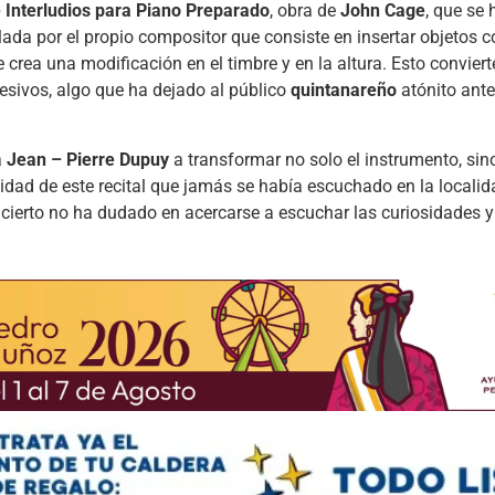
 Interludios para Piano Preparado
, obra de
John Cage
, que se
llada por el propio compositor que consiste en insertar objetos c
 crea una modificación en el timbre y en la altura. Esto conviert
esivos, algo que ha dejado al público
quintanareño
atónito ant
a
Jean – Pierre Dupuy
a transformar no solo el instrumento, sin
ualidad de este recital que jamás se había escuchado en la locali
ncierto no ha dudado en acercarse a escuchar las curiosidades 