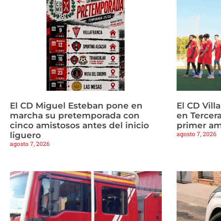
El CD Miguel Esteban pone en
El CD Vill
marcha su pretemporada con
en Tercera
cinco amistosos antes del inicio
primer am
agosto 7, 2026
liguero
agosto 7, 2026