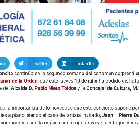
am
Twitter
LinkedIn
Mancha
continúa en la segunda semana del certamen sorprendie
tanar de la Orden
, que este jueves
10 de julio
ha podido disfrutar
ia del
Alcalde D.
Pablo Nieto Toldos
y la
Concejal de Cultura, M
ado la importancia de lo novedoso que este concierto supone para
les a piano, siendo el caso del artista invitado,
Jean – Pierre D
u compromiso con la música contemporánea y su enfoque innov