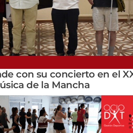
de con su concierto en el X
Música de la Mancha