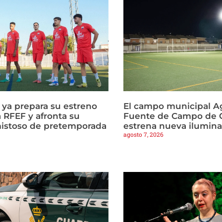
a ya prepara su estreno
El campo municipal Ag
 RFEF y afronta su
Fuente de Campo de C
istoso de pretemporada
estrena nueva ilumin
agosto 7, 2026