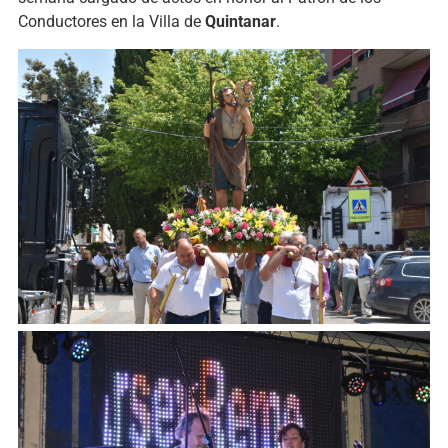
Conductores en la Villa de
Quintanar
.