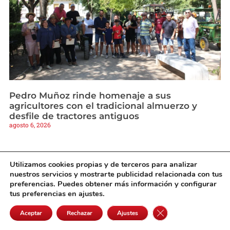
Pedro Muñoz rinde homenaje a sus
agricultores con el tradicional almuerzo y
desfile de tractores antiguos
agosto 6, 2026
Utilizamos cookies propias y de terceros para analizar
nuestros servicios y mostrarte publicidad relacionada con tus
preferencias. Puedes obtener más información y configurar
tus preferencias en ajustes.
Cerrar el banner de 
Aceptar
Rechazar
Ajustes