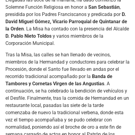
Solemne Función Religiosa en honor a
San Sebastián
,
presidida por los Padres Franciscanos y predicada por
D.
David Miguel Gómez, Vicario Parroquial de Quintanar de
la Orden
. La Misa ha contado con la presencia del Alcalde
D. Pablo Nieto Toldos
y varios miembros de la
Corporación Municipal.
Tras la Misa, las calles se han llenado de vecinos,
miembros de la Hermandad y conductores para celebrar la
Procesión, donde el Santo fue llevado en andas por el
recorrido tradicional acompañado por la
Banda de
Tambores y Cornetas Virgen de las Angustias
. A
continuación, se ha celebrado la bendición de vehículos y
el Desfile. Finalmente, tras la comida de Hermandad en un
restaurante local, pasadas las siete de la tarde
comenzaba de nuevo la tradicional verbena, donde esta
vez el tiempo acompañaba y se pudo celebrar con
normalidad, poniendo así el broche de oro a este fin de
semana cargado de actos en honor al Patrón de los