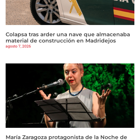
Colapsa tras arder una nave que almacenaba
material de construcción en Madridejos
agosto 7, 2026
María Zaragoza protagonista de la Noche de