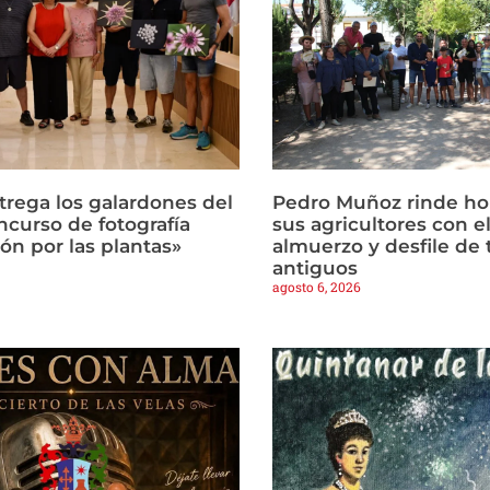
trega los galardones del
Pedro Muñoz rinde h
ncurso de fotografía
sus agricultores con el
ón por las plantas»
almuerzo y desfile de 
antiguos
agosto 6, 2026