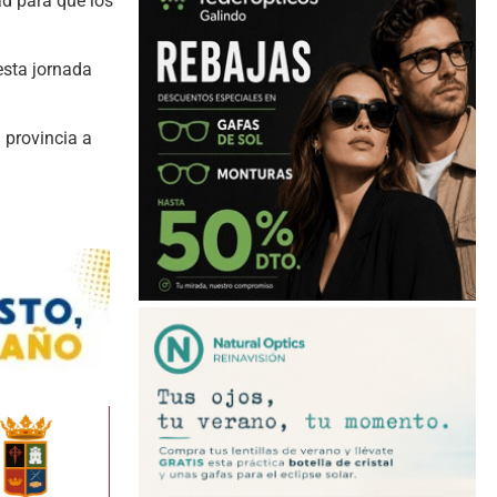
ad para que los
esta jornada
a provincia a