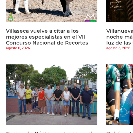
Villaseca vuelve a citar a los
Villanueva
mejores especialistas en el VII
noche mág
Concurso Nacional de Recortes
luz de las
agosto 6, 2026
agosto 6, 2026