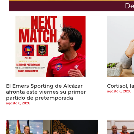
El Emers Sporting de Alcázar
Cortisol, 
agosto 6, 2026
afronta este viernes su primer
partido de pretemporada
agosto 6, 2026