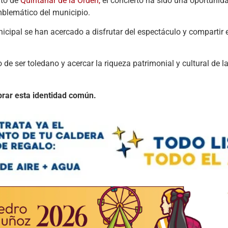
nto de
Quintanar de la Orden,
el concierto ha sido una oportunid
mblemático del municipio.
nicipal se han acercado a disfrutar del espectáculo y compartir 
 de ser toledano y acercar la riqueza patrimonial y cultural de l
ebrar esta identidad común.