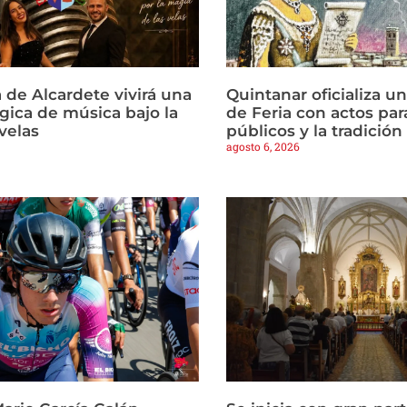
 de Alcardete vivirá una
Quintanar oficializa u
ica de música bajo la
de Feria con actos par
 velas
públicos y la tradició
agosto 6, 2026