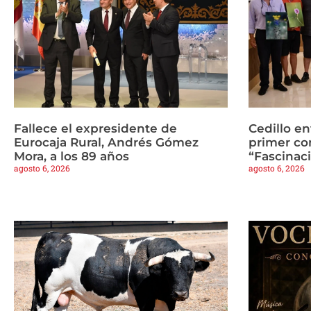
Fallece el expresidente de
Cedillo en
Eurocaja Rural, Andrés Gómez
primer co
Mora, a los 89 años
“Fascinaci
agosto 6, 2026
agosto 6, 2026