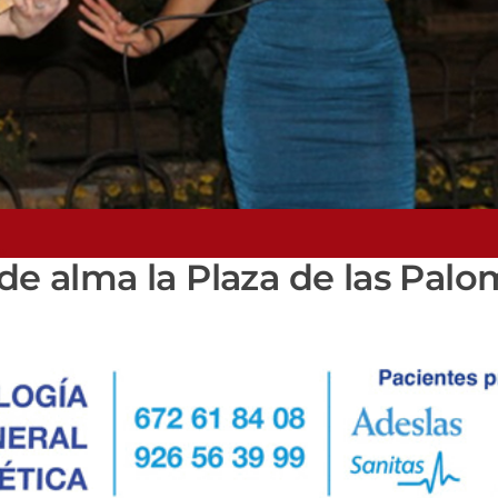
”
 de alma la Plaza de las Pal