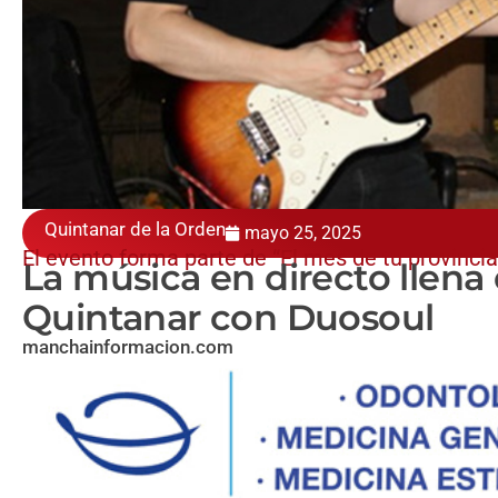
Quintanar de la Orden
mayo 25, 2025
El evento forma parte de “El mes de tu provincia
La música en directo llena
Quintanar con Duosoul
manchainformacion.com