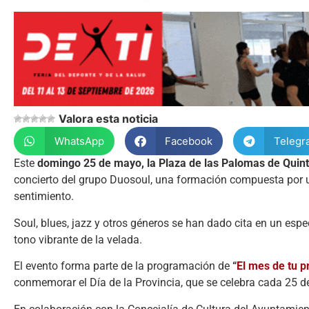
Valora esta noticia
WhatsApp
Facebook
Telegr
Este
domingo 25 de mayo, la Plaza de las Palomas de Quint
concierto del grupo Duosoul, una formación compuesta por un
sentimiento.
Soul, blues, jazz y otros géneros se han dado cita en un es
tono vibrante de la velada.
El evento forma parte de la programación de
“
El mes de tu p
conmemorar el Día de la Provincia, que se celebra cada 25 