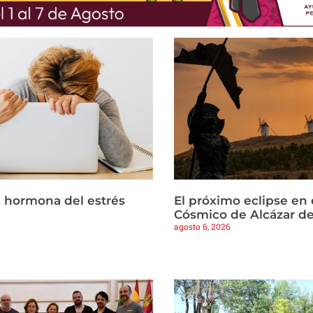
la hormona del estrés
El próximo eclipse en 
Cósmico de Alcázar d
agosto 6, 2026