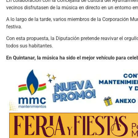
En colaboración con la Concejalía de Cultura del Ayuntamie
vecinos disfrutasen de la música en directo en un entorno e
A lo largo de la tarde, varios miembros de la Corporación Mu
festiva.
Con esta propuesta, la Diputación pretende reavivar el orgullo
todos sus habitantes.
En Quintanar, la música ha sido el mejor vehículo para cel