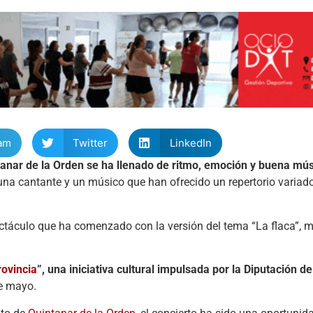
am
Twitter
LinkedIn
anar de la Orden se ha llenado de ritmo, emoción y buena mú
a cantante y un músico que han ofrecido un repertorio variado
pectáculo que ha comenzado con la versión del tema “La flaca”, 
rovincia
”, una iniciativa cultural impulsada por la Diputación d
de mayo.