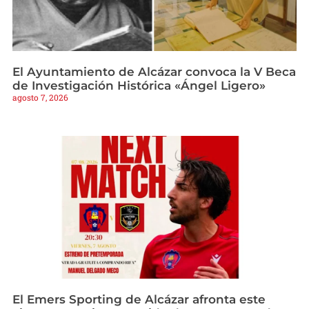
El Ayuntamiento de Alcázar convoca la V Beca
de Investigación Histórica «Ángel Ligero»
agosto 7, 2026
El Emers Sporting de Alcázar afronta este