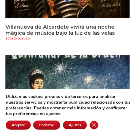
Villanueva de Alcardete vivirá una noche
mágica de música bajo la luz de las velas
agosto 6, 2026
Utilizamos cookies propias y de terceros para analizar
nuestros servicios y mostrarte publicidad relacionada con tus
preferencias. Puedes obtener más información y configurar
tus preferencias en ajustes.
Cerrar el banner de 
Aceptar
Rechazar
Ajustes
Quintanar oficializa un programa de Feria con
actos para todos los públicos y la tradición