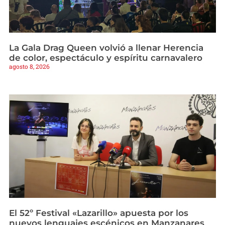
La Gala Drag Queen volvió a llenar Herencia
de color, espectáculo y espíritu carnavalero
agosto 8, 2026
El 52º Festival «Lazarillo» apuesta por los
nuevos lenguajes escénicos en Manzanares