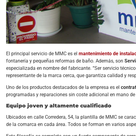
El principal servicio de MMC es el
mantenimiento de instalac
fontanería y pequeñas reformas de baño. Además, son
Servi
especializada en nombre del fabricante. “Ser servicio técnico 
representante de la marca cerca, que garantiza calidad y re
Uno de los productos destacados de la empresa es el
contra
programadas y reparaciones sin coste adicional en mano de
Equipo joven y altamente cualificado
Ubicados en calle Corredera, 54, la plantilla de MMC se cara
de la comarca en cada área. Todos se forman en varios aspec