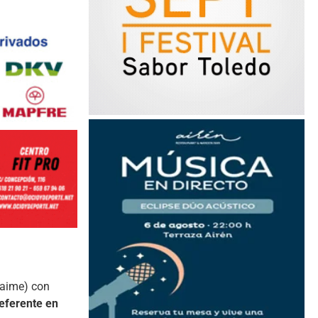
Jaime) con
eferente en