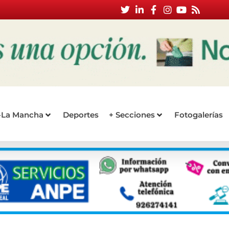
a-La Mancha
Deportes
+ Secciones
Fotogalerías