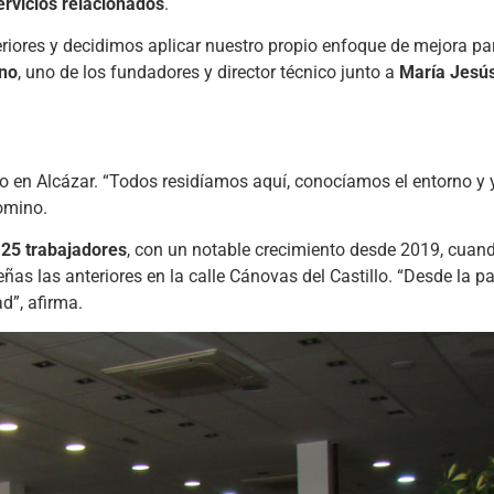
ervicios relacionados
.
iores y decidimos aplicar nuestro propio enfoque de mejora pa
no
, uno de los fundadores y director técnico junto a
María Jesú
go en Alcázar. “Todos residíamos aquí, conocíamos el entorno 
lomino.
s
25 trabajadores
, con un notable crecimiento desde 2019, cuan
ñas las anteriores en la calle Cánovas del Castillo. “Desde la 
ad”, afirma.