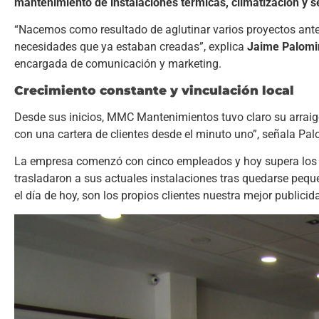
mantenimiento de instalaciones térmicas, climatización y s
“Nacemos como resultado de aglutinar varios proyectos anter
necesidades que ya estaban creadas”, explica
Jaime Palomi
encargada de comunicación y marketing.
Crecimiento constante y vinculación local
Desde sus inicios, MMC Mantenimientos tuvo claro su arrai
con una cartera de clientes desde el minuto uno”, señala Pa
La empresa comenzó con cinco empleados y hoy supera lo
trasladaron a sus actuales instalaciones tras quedarse peque
el día de hoy, son los propios clientes nuestra mejor publicid