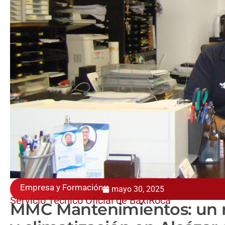
Empresa y Formación
mayo 30, 2025
Servicio Técnico Oficial de BaxiRoca
MMC Mantenimientos: un r