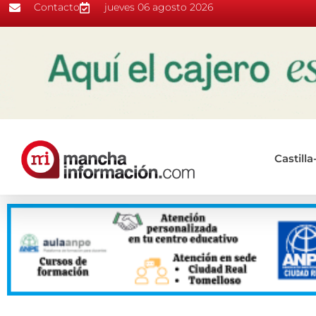
Contacto
jueves 06 agosto 2026
Castill