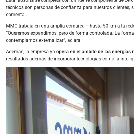
Esta filosofía se completa con un fuerte componente de cer
técnicos son personas de confianza para nuestros clientes, 
comenta..
MMC trabaja en una amplia comarca —hasta 50 km a la redon
“Queremos expandirnos, pero de forma controlada. La formac
contemplamos externalizar”, aclara.
Además, la empresa ya
opera en el ámbito de las energías 
resultados además de incorporar tecnologías como la inteligen