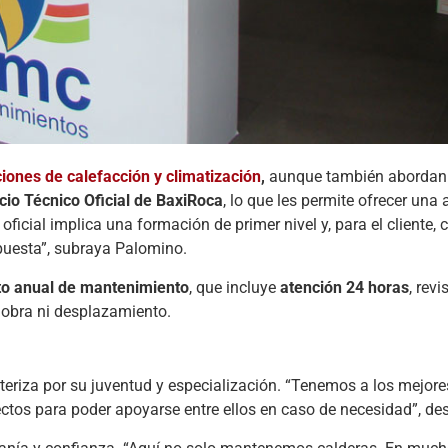
iones de calefacción y climatización
,
aunque también abordan 
cio Técnico Oficial de BaxiRoca
, lo que les permite ofrecer una
oficial implica una formación de primer nivel y, para el cliente,
spuesta”, subraya Palomino.
to anual de mantenimiento
, que incluye
atención 24 horas
, revi
 obra ni desplazamiento.
cteriza por su juventud y especialización. “Tenemos a los mejor
tos para poder apoyarse entre ellos en caso de necesidad”, de