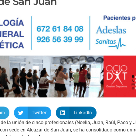
 de San Juan
am
Twitter
LinkedIn
de la unión de cinco profesionales (Noelia, Juan, Raúl, Paco y 
a, con sede en Alcázar de San Juan, se ha consolidado como un
r