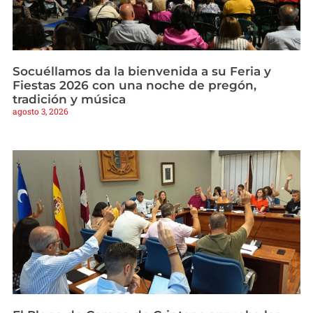
Socuéllamos da la bienvenida a su Feria y
Fiestas 2026 con una noche de pregón,
tradición y música
agosto 3, 2026