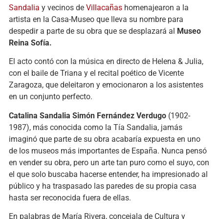
Sandalia
y vecinos de
Villacañas
homenajearon a la
artista en la Casa-Museo que lleva su nombre para
despedir a parte de su obra que se desplazará al
Museo
Reina Sofía.
El acto contó con la música en directo de Helena & Julia,
con el baile de Triana y el recital poético de Vicente
Zaragoza, que deleitaron y emocionaron a los asistentes
en un conjunto perfecto.
Catalina Sandalia Simón Fernández Verdugo
(1902-
1987), más conocida como la Tía Sandalia, jamás
imaginó que parte de su obra acabaría expuesta en uno
de los museos más importantes de España. Nunca pensó
en vender su obra, pero un arte tan puro como el suyo, con
el que solo buscaba hacerse entender, ha impresionado al
público y ha traspasado las paredes de su propia casa
hasta ser reconocida fuera de ellas.
En palabras de María Rivera, concejala de Cultura y