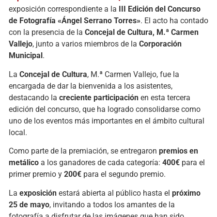
exposición correspondiente a la
III Edición del Concurso
de Fotografía «Ángel Serrano Torres»
. El acto ha contado
con la presencia de la
Concejal de Cultura, M.ª Carmen
Vallejo
, junto a varios miembros de la
Corporación
Municipal
.
La
Concejal de Cultura
, M.ª Carmen Vallejo, fue la
encargada de dar la bienvenida a los asistentes,
destacando la
creciente participación
en esta tercera
edición del concurso, que ha logrado consolidarse como
uno de los eventos más importantes en el ámbito cultural
local.
Como parte de la premiación, se entregaron
premios en
metálico
a los ganadores de cada categoría:
400€
para el
primer premio y
200€
para el segundo premio.
La
exposición
estará abierta al público hasta el
próximo
25 de mayo
, invitando a todos los amantes de la
fotografía a disfrutar de las imágenes que han sido