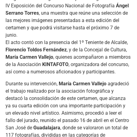
IV Exposición del Concurso Nacional de Fotografía
Ángel
Serrano Torres
, una muestra que reúne una selección de
las mejores imágenes presentadas a esta edición del
certamen y que podrá visitarse hasta el próximo 7 de
junio.
El acto contó con la presencia del 1º Teniente de Alcalde,
Florencio Toldos Fernández
, y de la Concejal de Cultura,
María Carmen Vallejo
, quienes acompañaron a miembros
de la Asociación
KINTAFOTO
, organizadora del concurso,
así como a numerosos aficionados y participantes.
Durante su intervención,
María Carmen Vallejo
agradeció
el trabajo realizado por la asociación fotográfica y
destacó la consolidación de este certamen, que alcanza
ya su cuarta edición con una importante participación y
un elevado nivel artístico. Asimismo, procedió a leer el
fallo del jurado, reunido el pasado 16 de abril en el Centro
San José de
Guadalajara
, donde se valoraron un total de
117 fotografías, divididas en las categorías de