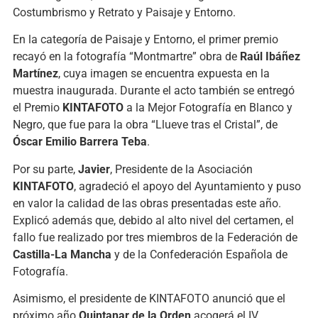
Costumbrismo y Retrato y Paisaje y Entorno.
En la categoría de Paisaje y Entorno, el primer premio
recayó en la fotografía “Montmartre” obra de
Raúl Ibáñez
Martínez
, cuya imagen se encuentra expuesta en la
muestra inaugurada. Durante el acto también se entregó
el Premio
KINTAFOTO
a la Mejor Fotografía en Blanco y
Negro, que fue para la obra “Llueve tras el Cristal”, de
Óscar Emilio Barrera Teba
.
Por su parte,
Javier
, Presidente de la Asociación
KINTAFOTO
, agradeció el apoyo del Ayuntamiento y puso
en valor la calidad de las obras presentadas este año.
Explicó además que, debido al alto nivel del certamen, el
fallo fue realizado por tres miembros de la Federación de
Castilla-La Mancha
y de la Confederación Española de
Fotografía.
Asimismo, el presidente de KINTAFOTO anunció que el
próximo año
Quintanar de la Orden
acogerá el IV