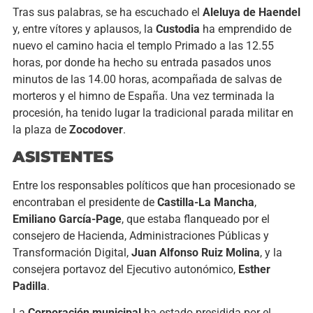
Tras sus palabras, se ha escuchado el
Aleluya de Haendel
y, entre vítores y aplausos, la
Custodia
ha emprendido de
nuevo el camino hacia el templo Primado a las 12.55
horas, por donde ha hecho su entrada pasados unos
minutos de las 14.00 horas, acompañada de salvas de
morteros y el himno de España. Una vez terminada la
procesión, ha tenido lugar la tradicional parada militar en
la plaza de
Zocodover
.
ASISTENTES
Entre los responsables políticos que han procesionado se
encontraban el presidente de
Castilla-La Mancha
,
Emiliano García-Page
, que estaba flanqueado por el
consejero de Hacienda, Administraciones Públicas y
Transformación Digital,
Juan Alfonso Ruiz Molina
, y la
consejera portavoz del Ejecutivo autonómico,
Esther
Padilla
.
La
Corporación municipal
ha estado presidida por el