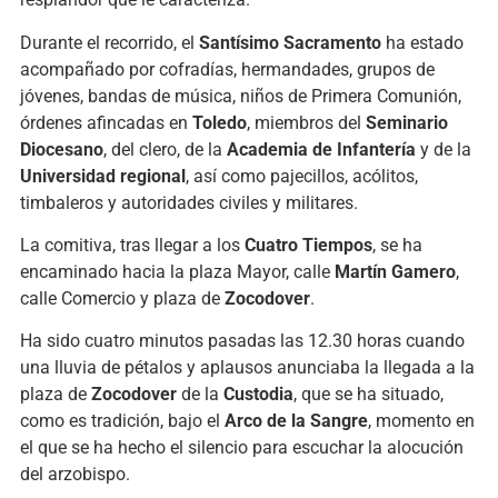
Durante el recorrido, el
Santísimo Sacramento
ha estado
acompañado por cofradías, hermandades, grupos de
jóvenes, bandas de música, niños de Primera Comunión,
órdenes afincadas en
Toledo
, miembros del
Seminario
Diocesano
, del clero, de la
Academia de Infantería
y de la
Universidad regional
, así como pajecillos, acólitos,
timbaleros y autoridades civiles y militares.
La comitiva, tras llegar a los
Cuatro Tiempos
, se ha
encaminado hacia la plaza Mayor, calle
Martín Gamero
,
calle Comercio y plaza de
Zocodover
.
Ha sido cuatro minutos pasadas las 12.30 horas cuando
una lluvia de pétalos y aplausos anunciaba la llegada a la
plaza de
Zocodover
de la
Custodia
, que se ha situado,
como es tradición, bajo el
Arco de la Sangre
, momento en
el que se ha hecho el silencio para escuchar la alocución
del arzobispo.