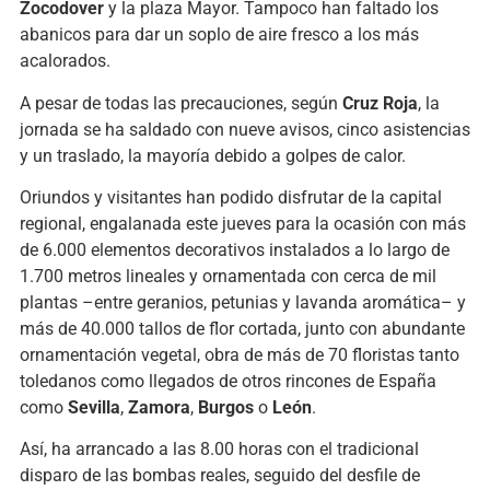
Zocodover
y la plaza Mayor. Tampoco han faltado los
abanicos para dar un soplo de aire fresco a los más
acalorados.
A pesar de todas las precauciones, según
Cruz Roja
, la
jornada se ha saldado con nueve avisos, cinco asistencias
y un traslado, la mayoría debido a golpes de calor.
Oriundos y visitantes han podido disfrutar de la capital
regional, engalanada este jueves para la ocasión con más
de 6.000 elementos decorativos instalados a lo largo de
1.700 metros lineales y ornamentada con cerca de mil
plantas –entre geranios, petunias y lavanda aromática– y
más de 40.000 tallos de flor cortada, junto con abundante
ornamentación vegetal, obra de más de 70 floristas tanto
toledanos como llegados de otros rincones de España
como
Sevilla
,
Zamora
,
Burgos
o
León
.
Así, ha arrancado a las 8.00 horas con el tradicional
disparo de las bombas reales, seguido del desfile de