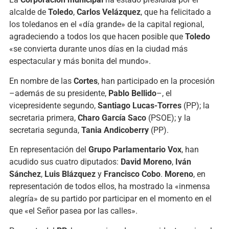
alcalde de
Toledo
,
Carlos Velázquez
, que ha felicitado a
los toledanos en el «día grande» de la capital regional,
agradeciendo a todos los que hacen posible que
Toledo
«se convierta durante unos días en la ciudad más
espectacular y más bonita del mundo».
En nombre de las
Cortes
, han participado en la procesión
–además de su presidente,
Pablo Bellido
–, el
vicepresidente segundo,
Santiago Lucas-Torres
(PP); la
secretaria primera,
Charo García Saco
(PSOE); y la
secretaria segunda,
Tania Andicoberry
(PP).
En representación del
Grupo Parlamentario Vox
, han
acudido sus cuatro diputados:
David Moreno
,
Iván
Sánchez
,
Luis Blázquez
y
Francisco Cobo
.
Moreno
, en
representación de todos ellos, ha mostrado la «inmensa
alegría» de su partido por participar en el momento en el
que «el Señor pasea por las calles».