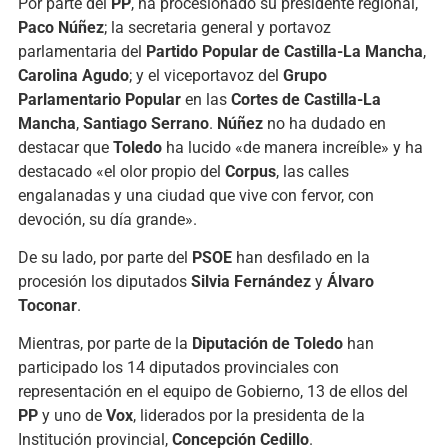
Por parte del
PP
, ha procesionado su presidente regional,
Paco Núñez
; la secretaria general y portavoz
parlamentaria del
Partido Popular de Castilla-La Mancha
,
Carolina Agudo
; y el viceportavoz del
Grupo
Parlamentario Popular
en las
Cortes de Castilla-La
Mancha
,
Santiago Serrano
.
Núñez
no ha dudado en
destacar que
Toledo
ha lucido «de manera increíble» y ha
destacado «el olor propio del
Corpus
, las calles
engalanadas y una ciudad que vive con fervor, con
devoción, su día grande».
De su lado, por parte del
PSOE
han desfilado en la
procesión los diputados
Silvia Fernández
y
Álvaro
Toconar
.
Mientras, por parte de la
Diputación de Toledo
han
participado los 14 diputados provinciales con
representación en el equipo de Gobierno, 13 de ellos del
PP
y uno de
Vox
, liderados por la presidenta de la
Institución provincial,
Concepción Cedillo
.