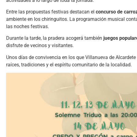
actividades a lo largo de toda la jornada.
Entre las propuestas festivas destacan el
concurso de carro
ambiente en los chiringuitos. La programación musical cont
las noches festivas.
Durante la tarde, la pradera acogerá también
juegos populare
disfrute de vecinos y visitantes.
Unos días de convivencia en los que Villanueva de Alcardete
raíces, tradiciones y el espíritu comunitario de la localidad.