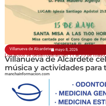
Villanueva de Alcardete
mayo 8, 2026
Los actos se desarrollarán del 11 al 15 de mayo
Villanueva de Alcardete cel
música y actividades para 
manchainformacion.com