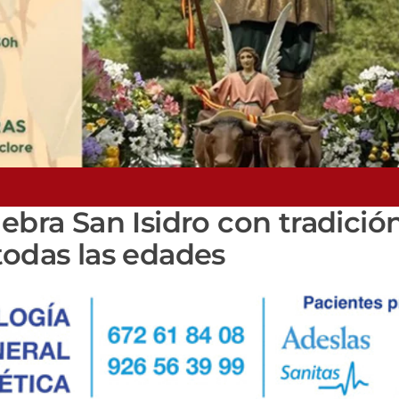
ebra San Isidro con tradición
todas las edades