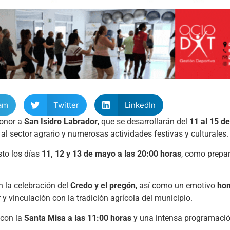
am
Twitter
LinkedIn
honor a
San Isidro Labrador
, que se desarrollarán del
11 al 15 d
l sector agrario y numerosas actividades festivas y culturales.
isto los días
11, 12 y 13 de mayo a las 20:00 horas
, como prepa
n la celebración del
Credo y el pregón
, así como un emotivo
hom
 y vinculación con la tradición agrícola del municipio.
, con la
Santa Misa a las 11:00 horas
y una intensa programaci