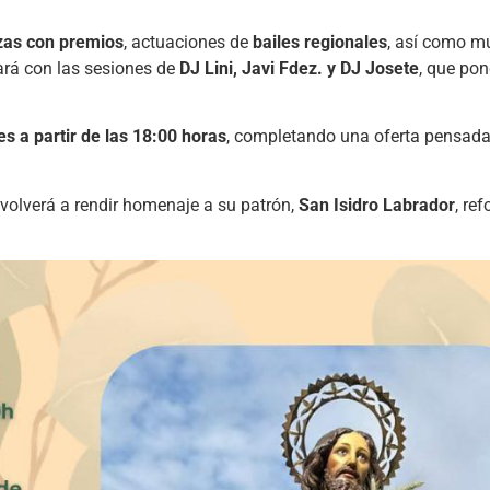
zas con premios
, actuaciones de
bailes regionales
, así como m
ará con las sesiones de
DJ Lini, Javi Fdez. y DJ Josete
, que pon
s a partir de las 18:00 horas
, completando una oferta pensada
 volverá a rendir homenaje a su patrón,
San Isidro Labrador
, re