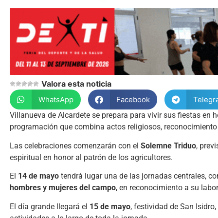
Valora esta noticia
WhatsApp
Facebook
Telegr
Villanueva de Alcardete se prepara para vivir sus fiestas en 
programación que combina actos religiosos, reconocimiento a
Las celebraciones comenzarán con el
Solemne Triduo
, prev
espiritual en honor al patrón de los agricultores.
El
14 de mayo
tendrá lugar una de las jornadas centrales, co
hombres y mujeres del campo
, en reconocimiento a su labor
El día grande llegará el
15 de mayo
, festividad de San Isidro