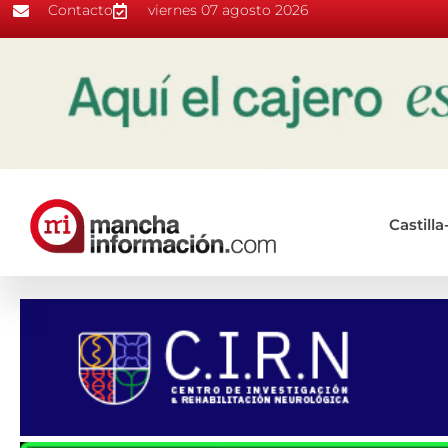
Contacto
viernes 07 agosto 2026
Castill