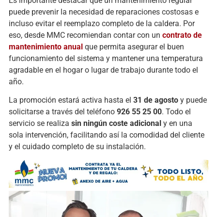
Es importante destacar que un mantenimiento regular
puede prevenir la necesidad de reparaciones costosas e
incluso evitar el reemplazo completo de la caldera. Por
eso, desde MMC recomiendan contar con un
contrato de
mantenimiento anual
que permita asegurar el buen
funcionamiento del sistema y mantener una temperatura
agradable en el hogar o lugar de trabajo durante todo el
año.
La promoción estará activa hasta el
31 de agosto
y puede
solicitarse a través del teléfono
926 55 25 00
. Todo el
servicio se realiza
sin ningún coste adicional
y en una
sola intervención, facilitando así la comodidad del cliente
y el cuidado completo de su instalación.